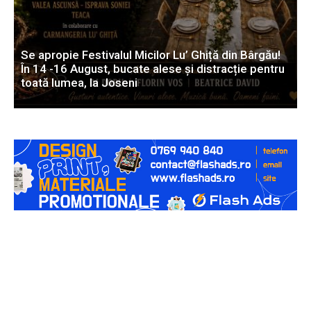
Se apropie Festivalul Micilor Lu’ Ghiță din Bârgău!
În 14 -16 August, bucate alese și distracție pentru
toată lumea, la Joseni