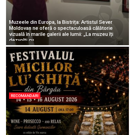
Muzeele din Europa, la Bistrița: Artistul Sever
Moldovan ne oferă o spectaculoasă călătorie
vizuală în marile galerii ale lumii: „La muzeu îți
dezvolți cu...
RECOMANDARI