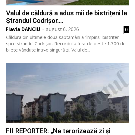
Valul de căldură a adus mii de bistrițeni la
Ștrandul Codrișor....
Flavia DANCIU
-
august 6, 2026
0
Căldura din ultimele două săptămâni a ”împins” bistrițenii
spre ștrandul Codrișor. Recordul a fost de peste 1.700 de
bilete vândute într-o singură zi. Valul de...
FII REPORTER: „Ne terorizează zi și