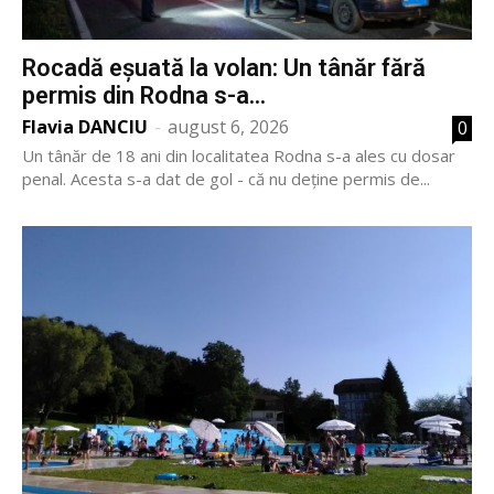
Rocadă eșuată la volan: Un tânăr fără
permis din Rodna s-a...
Flavia DANCIU
-
august 6, 2026
0
Un tânăr de 18 ani din localitatea Rodna s-a ales cu dosar
penal. Acesta s-a dat de gol - că nu deține permis de...