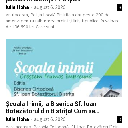
Iulia Hoha
-
august 6, 2026
3
Anul acesta, Poliția Locală Bistrița a dat peste 200 de
amenzi pentru tulburarea ordinii și liniștii publice, în valoare
de 106.690 lei. Care sunt...
Școala Inimii, la Biserica Sf. Ioan
Botezătorul din Bistrița! Cum se...
Iulia Hoha
-
august 6, 2026
0
Vara aceasta, Parohia Ortodoxă „Sf. Ioan Botezătorul” din