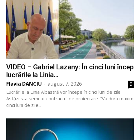
VIDEO – Gabriel Lazany: În cinci luni încep
lucrările la Linia...
Flavia DANCIU
-
august 7, 2026
0
Lucrările la Linia Albastră vor începe în cinci luni de zile.
Astăzi s-a semnat contractul de proiectare. ”Va dura maxim
cinci luni de zile...