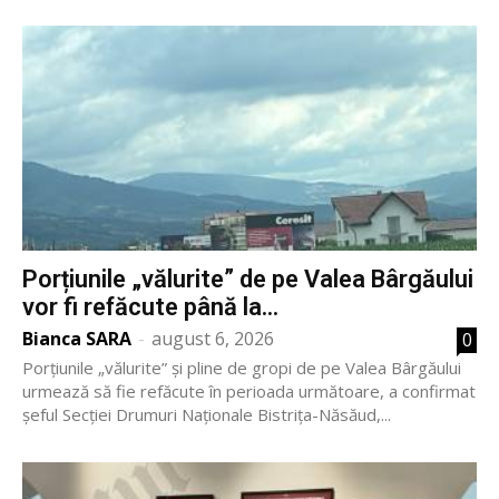
Porțiunile „vălurite” de pe Valea Bârgăului
vor fi refăcute până la...
Bianca SARA
-
august 6, 2026
0
Porțiunile „vălurite” și pline de gropi de pe Valea Bârgăului
urmează să fie refăcute în perioada următoare, a confirmat
șeful Secției Drumuri Naționale Bistrița-Năsăud,...