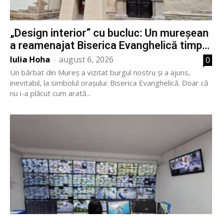
„Design interior” cu bucluc: Un mureșean
a reamenajat Biserica Evanghelică timp...
Iulia Hoha
-
august 6, 2026
0
Un bărbat din Mureș a vizitat burgul nostru și a ajuns,
inevitabil, la simbolul orașului: Biserica Evanghelică. Doar că
nu i-a plăcut cum arată...