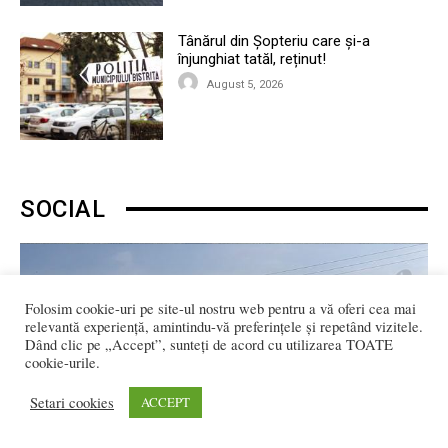
Tânărul din Șopteriu care și-a
înjunghiat tatăl, reținut!
August 5, 2026
SOCIAL
Folosim cookie-uri pe site-ul nostru web pentru a vă oferi cea mai
relevantă experiență, amintindu-vă preferințele și repetând vizitele.
Dând clic pe „Accept”, sunteți de acord cu utilizarea TOATE
cookie-urile.
Setari cookies
ACCEPT