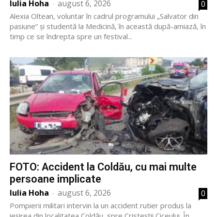
Iulia Hoha
-
august 6, 2026
0
Alexia Oltean, voluntar în cadrul programului „Salvator din
pasiune” și studentă la Medicină, în această după-amiază, în
timp ce se îndrepta spre un festival...
FOTO: Accident la Coldău, cu mai multe
persoane implicate
Iulia Hoha
-
august 6, 2026
0
Pompierii militari intervin la un accident rutier produs la
ieșirea din localitatea Coldău, spre Cristeștii Ciceului. În