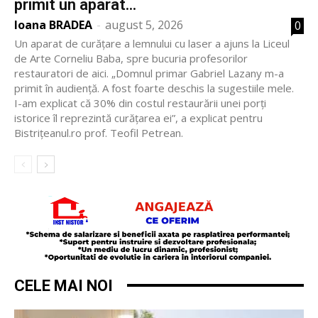
primit un aparat...
Ioana BRADEA
-
august 5, 2026
0
Un aparat de curățare a lemnului cu laser a ajuns la Liceul
de Arte Corneliu Baba, spre bucuria profesorilor
restauratori de aici. „Domnul primar Gabriel Lazany m-a
primit în audiență. A fost foarte deschis la sugestiile mele.
I-am explicat că 30% din costul restaurării unei porți
istorice îl reprezintă curățarea ei”, a explicat pentru
Bistrițeanul.ro prof. Teofil Petrean.
CELE MAI NOI