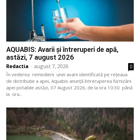
AQUABIS: Avarii și întreruperi de apă,
astăzi, 7 august 2026
Redactia
-
august 7, 2026
0
În vederea remedierii unei avarii identificată pe rețeaua
de distribuție a apei, Aquabis anunță întreruperea furnizării
apei potabile astăzi, 07 August 2026, de la ora 10:30 până
la ora...