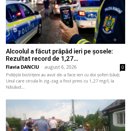
Alcoolul a făcut prăpăd ieri pe șosele:
Rezultat record de 1,27...
Flavia DANCIU
-
august 6, 2026
0
Polițiștii bistrițeni au avut de-a face ieri cu doi șoferi băuți.
Unul care circula în zig-zag a fost prins cu 1,27 mg/l, la
Năsăud....