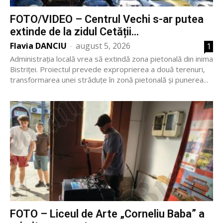
FOTO/VIDEO – Centrul Vechi s-ar putea
extinde de la zidul Cetății...
Flavia DANCIU
-
august 5, 2026
1
Administrația locală vrea să extindă zona pietonală din inima
Bistriței. Proiectul prevede exproprierea a două terenuri,
transformarea unei străduțe în zonă pietonală și punerea...
FOTO – Liceul de Arte „Corneliu Baba” a