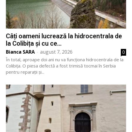
Câți oameni lucrează la hidrocentrala de
la Colibița și cu ce...
Bianca SARA
-
august 7, 2026
0
În total, aproape doi ani nu va funcționa hidrocentrala de la
Colibița. O piesa defectă a fost trimisă tocmai în Serbia
pentru reparații și...