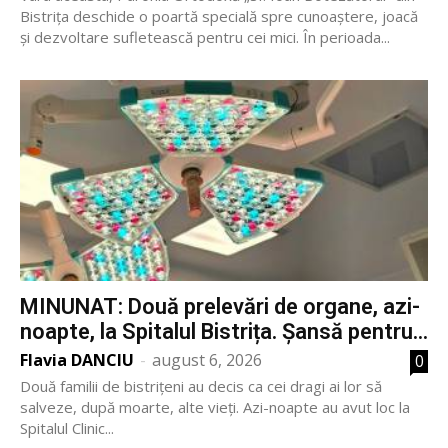
Bistrița deschide o poartă specială spre cunoaștere, joacă
și dezvoltare sufletească pentru cei mici. În perioada...
MINUNAT: Două prelevări de organe, azi-
noapte, la Spitalul Bistrița. Șansă pentru...
Flavia DANCIU
-
august 6, 2026
0
Două familii de bistrițeni au decis ca cei dragi ai lor să
salveze, după moarte, alte vieți. Azi-noapte au avut loc la
Spitalul Clinic...