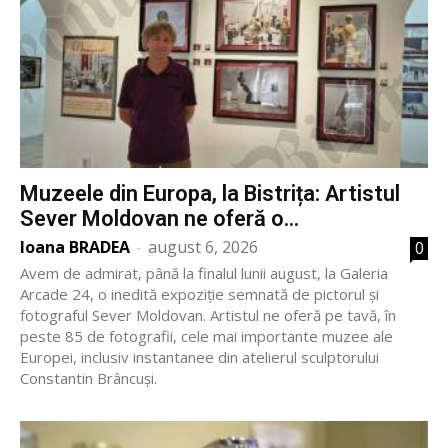
Muzeele din Europa, la Bistrița: Artistul
Sever Moldovan ne oferă o...
Ioana BRADEA
-
august 6, 2026
0
Avem de admirat, până la finalul lunii august, la Galeria
Arcade 24, o inedită expoziție semnată de pictorul și
fotograful Sever Moldovan. Artistul ne oferă pe tavă, în
peste 85 de fotografii, cele mai importante muzee ale
Europei, inclusiv instantanee din atelierul sculptorului
Constantin Brâncuși.