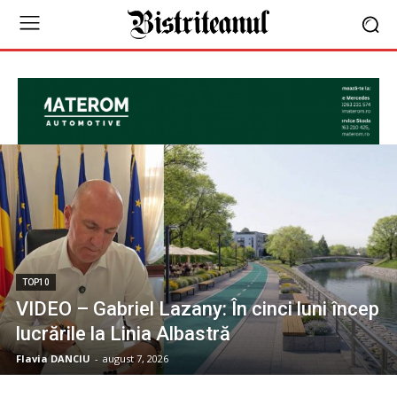
TOP10
VIDEO – Gabriel Lazany: În cinci luni încep
lucrările la Linia Albastră
Flavia DANCIU
-
august 7, 2026