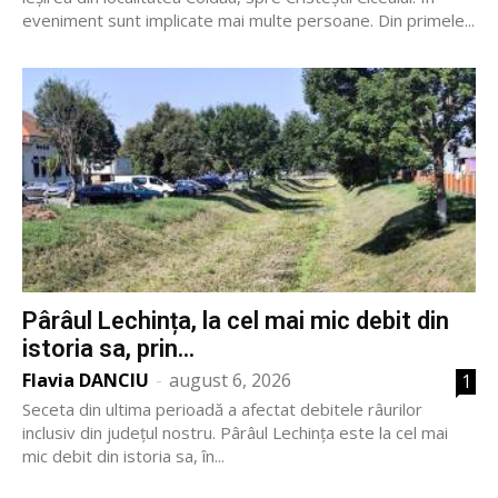
eveniment sunt implicate mai multe persoane. Din primele...
Pârâul Lechința, la cel mai mic debit din
istoria sa, prin...
Flavia DANCIU
-
august 6, 2026
1
Seceta din ultima perioadă a afectat debitele râurilor
inclusiv din județul nostru. Pârâul Lechința este la cel mai
mic debit din istoria sa, în...