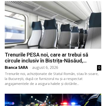
Trenurile PESA noi, care ar trebui să
circule inclusiv în Bistrița-Năsăud,...
Bianca SARA
-
august 6, 2026
0
Trenurile noi, achiziționate de Statul Român, stau în soare,
la București, după ce furnizorul nu și-a respectat
angajamentele de a asigura halele și dotările...