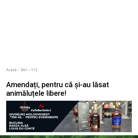
Acasă
Stiri
112
Amendați, pentru că și-au lăsat
animăluțele libere!