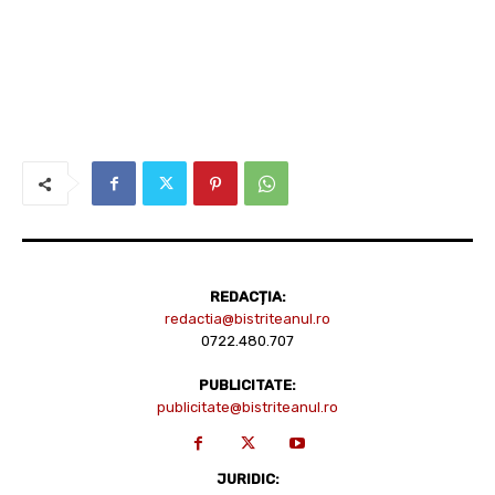
REDACȚIA:
redactia@bistriteanul.ro
0722.480.707
PUBLICITATE:
publicitate@bistriteanul.ro
JURIDIC: