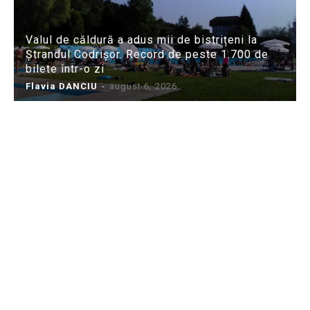
Valul de căldură a adus mii de bistrițeni la
Ștrandul Codrișor. Record de peste 1.700 de
bilete într-o zi
Flavia DANCIU
-
august 6, 2026