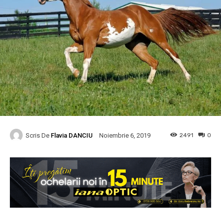
Scris De
Flavia DANCIU
2491
0
Noiembrie 6, 2019