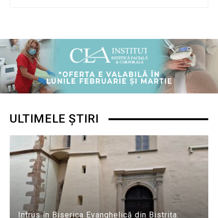
ULTIMELE ȘTIRI
Intrus în Biserica Evanghelică din Bistrița: