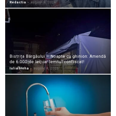
Redactia
-
august 8, 2026
Bistrița Bârgăului – Noapte cu ghinion: Amendă
de 6.000 de lei, iar lemnul confiscat!
Iulia Hoha
-
august 8, 2026