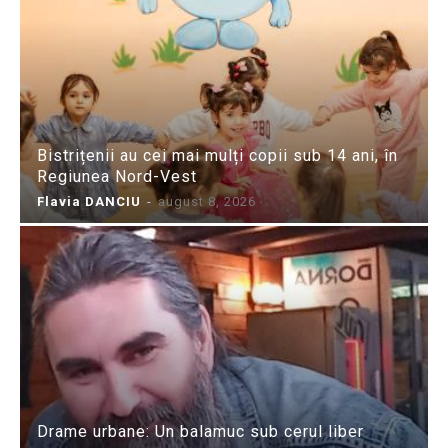
Bistrițenii au cei mai mulți copii sub 14 ani, în
Regiunea Nord-Vest
Flavia DANCIU
-
august 8, 2026
Drame urbane: Un balamuc sub cerul liber