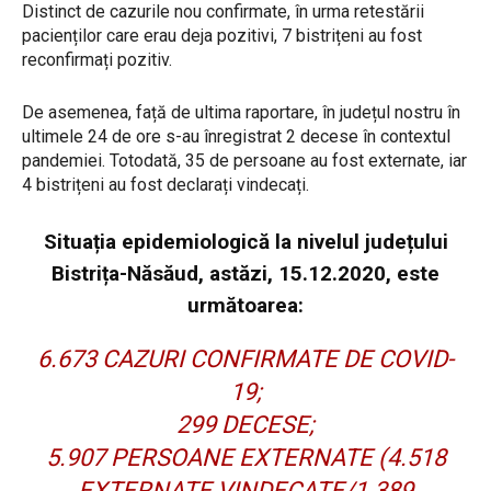
Distinct de cazurile nou confirmate, în urma retestării
pacienților care erau deja pozitivi, 7 bistrițeni au fost
reconfirmați pozitiv.
De asemenea, față de ultima raportare, în județul nostru în
ultimele 24 de ore s-au înregistrat 2 decese în contextul
pandemiei. Totodată, 35 de persoane au fost externate, iar
4 bistrițeni au fost declarați vindecați.
Situația epidemiologică la nivelul județului
Bistrița-Năsăud, astăzi, 15.12.2020, este
următoarea:
6.673 CAZURI CONFIRMATE DE COVID-
19;
299 DECESE;
5.907 PERSOANE EXTERNATE (4.518
EXTERNATE VINDECATE/1.389