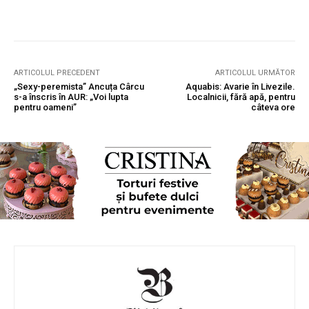
ARTICOLUL PRECEDENT
ARTICOLUL URMĂTOR
„Sexy-peremista” Ancuța Cârcu
Aquabis: Avarie în Livezile.
s-a înscris în AUR: „Voi lupta
Localnicii, fără apă, pentru
pentru oameni”
câteva ore