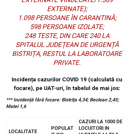
EXTERNATE);
1.098 PERSOANE ÎN CARANTINĂ;
598 PERSOANE IZOLATE;
248 TESTE, DIN CARE 240 LA
SPITALUL JUDEȚEAN DE URGENȚĂ
BISTRIȚA, RESTUL LA LABORATOARE
PRIVATE.
Incidența cazurilor COVID 19 (calculată cu
focare), pe UAT-uri, în tabelul de mai jos:
*** Incidență fără focare: Bistrița 4,34; Beclean 2,45;
Matei 1,6
CAZURI LA 1000 DE
POPULAT
LOCUITORI IN
LOCALITATE