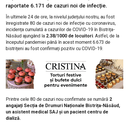
raportate 6.171 de cazuri noi de infecție.
În ultimele 24 de ore, la nivelul județului nostru, au fost
înregistrate 80 de cazuri noi de infecție cu coronavirus,
incidența cumulată a cazurilor de COVID-19 în Bistrița-
Năsăud ajungând la
2.38/1000 de locuitori
. Astfel, de la
începutul pandemiei până în acest moment 6.673 de
bistrițeni au fost confirmați pozitiv cu COVID-19.
Printre cele 80 de cazuri nou confirmate se numără
2
angajați Secția de Drumuri Naționale Bistrița-Năsăud,
un asistent medical SAJ și un pacient centru de
dializă.