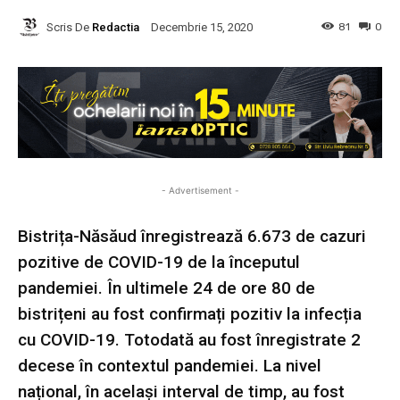
Scris De
Redactia
81
0
Decembrie 15, 2020
- Advertisement -
Bistrița-Năsăud înregistrează 6.673 de cazuri
pozitive de COVID-19 de la începutul
pandemiei. În ultimele 24 de ore 80 de
bistrițeni au fost confirmați pozitiv la infecția
cu COVID-19. Totodată au fost înregistrate 2
decese în contextul pandemiei. La nivel
național, în același interval de timp, au fost