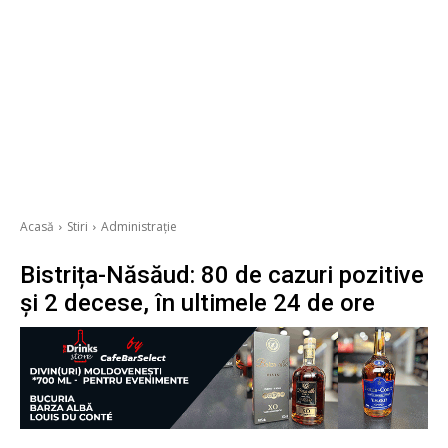
Acasă
Stiri
Administrație
Bistrița-Năsăud: 80 de cazuri pozitive
și 2 decese, în ultimele 24 de ore