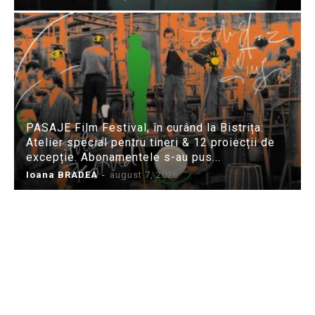
PASAJE Film Festival, în curând la Bistrița:
Atelier special pentru tineri & 12 proiecții de
excepție. Abonamentele s-au pus...
Ioana BRADEA
-
august 7, 2026