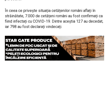
În ceea ce privește situația cetățenilor români aflați în
străinătate, 7.000 de cetățeni români au fost confirmați ca
fiind infectați cu COVID-19. Dintre aceștia 127 au decedat,
iar 798 au fost declarați vindecați.