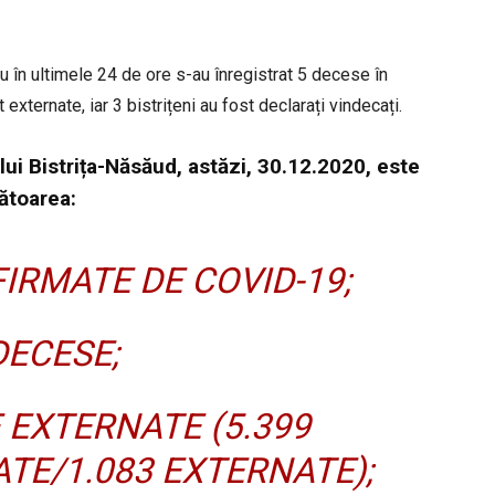
u în ultimele 24 de ore s-au înregistrat 5 decese în
xternate, iar 3 bistrițeni au fost declarați vindecați.
lui Bistrița-Năsăud, astăzi, 30.12.2020, este
ătoarea:
IRMATE DE COVID-19;
DECESE;
 EXTERNATE (5.399
TE/1.083 EXTERNATE);