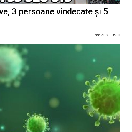
ve, 3 persoane vindecate și 5
309
0