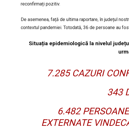
reconfirmați pozitiv.
De asemenea, față de ultima raportare, în județul nostr
contextul pandemiei. Totodată, 36 de persoane au fost e
Situația epidemiologică la nivelul județu
urm
7.285 CAZURI CONF
343 
6.482 PERSOANE
EXTERNATE VINDECA