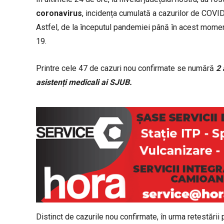
coronavirus
, incidența cumulată a cazurilor de COVI
Astfel, de la începutul pandemiei până în acest moment
19.
Printre cele 47 de cazuri nou confirmate se numără
2 
asistenți medicali ai SJUB.
Distinct de cazurile nou confirmate, în urma retestării p