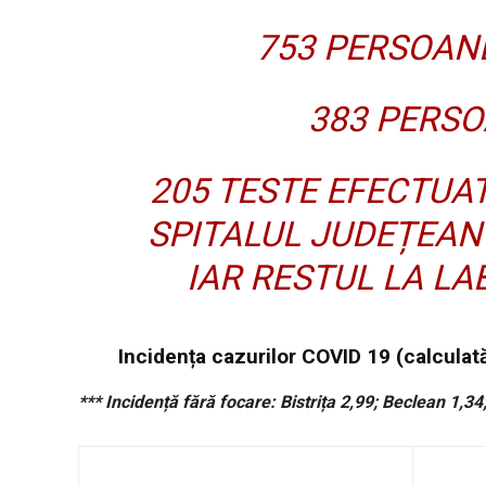
753 PERSOANE
383 PERSO
205 TESTE EFECTUAT
SPITALUL JUDEȚEAN 
IAR RESTUL LA LA
Incidența cazurilor COVID 19 (calculată
*** Incidență fără focare: Bistrița 2,99; Beclean 1,3