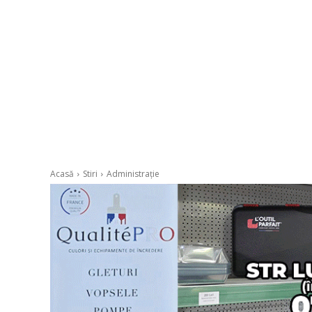
Acasă
Stiri
Administrație