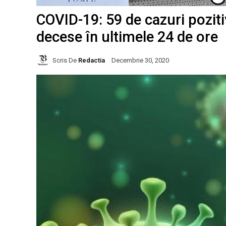
COVID-19: 59 de cazuri poziti
decese în ultimele 24 de ore
Scris De
Redactia
Decembrie 30, 2020