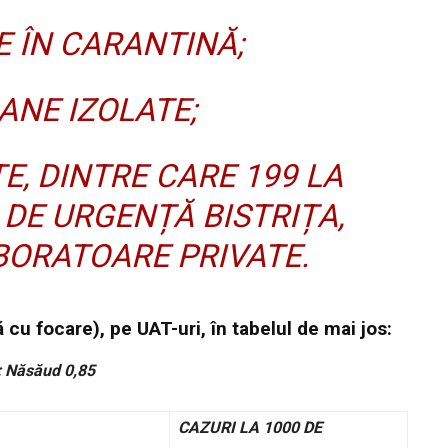
 ÎN CARANTINĂ;
ANE IZOLATE;
E, DINTRE CARE 199 LA
DE URGENȚĂ BISTRIȚA,
BORATOARE PRIVATE.
 cu focare), pe UAT-uri, în tabelul de mai jos:
4; Năsăud 0,85
CAZURI LA 1000 DE