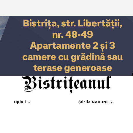
Opinii
Știrile NeBUNE