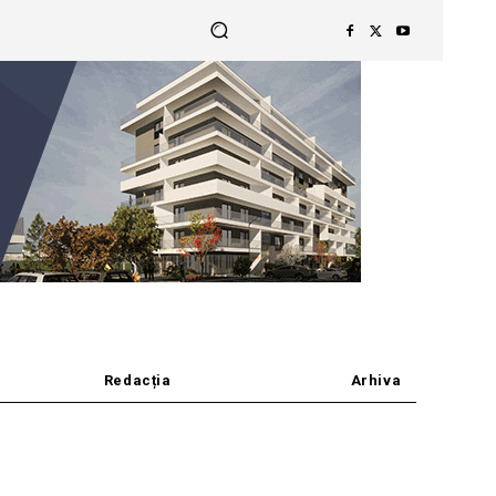
Redacția
Arhiva