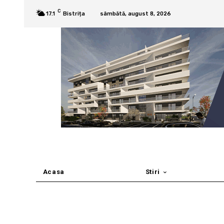
C
17.1
Bistrița
sâmbătă, august 8, 2026
Acasa
Stiri