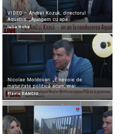
VIDEO – Andrei Kozuk, directorul
Aquabis: „Ajungem cu apa...
Iulia Hoha
-
iulie 21, 2026
Nicolae Moldovan: „E nevoie de
maturitate politică acum, mai...
Flavia DANCIU
-
iunie 10, 2026