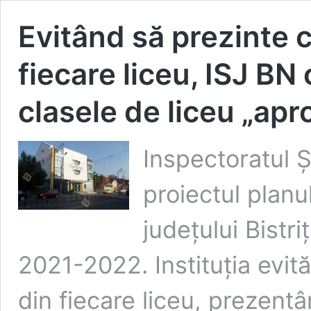
Evitând să prezinte c
fiecare liceu, ISJ BN
clasele de liceu „apr
Inspectoratul Ș
proiectul planul
județului Bistr
2021-2022. Instituția evită
din fiecare liceu, prezentâ