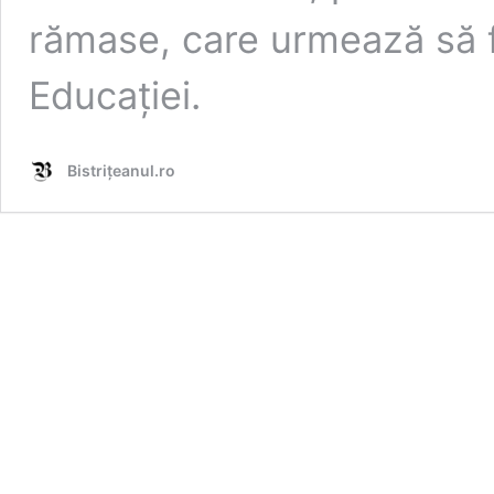
rămase, care urmează să f
Educației.
Bistrițeanul.ro