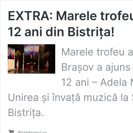
EXTRA: Marele trofeu
12 ani din Bistrița!
Marele trofeu a
Brașov a ajuns 
12 ani – Adela 
Unirea și învață muzică la
Bistrița.
Bistrițeanul.ro