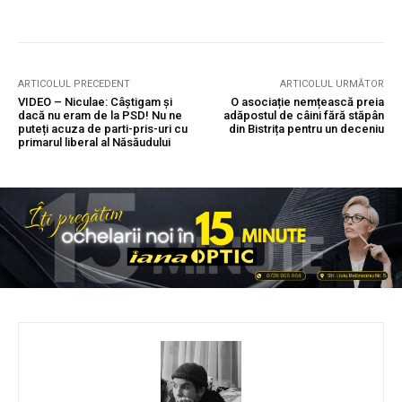
ARTICOLUL PRECEDENT
ARTICOLUL URMĂTOR
VIDEO – Niculae: Câștigam și
O asociație nemțească preia
dacă nu eram de la PSD! Nu ne
adăpostul de câini fără stăpân
puteți acuza de parti-pris-uri cu
din Bistrița pentru un deceniu
primarul liberal al Năsăudului