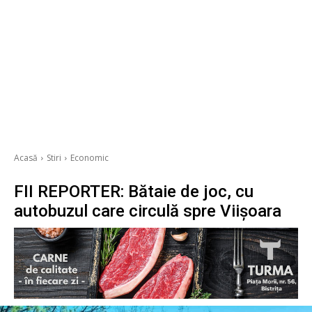
Acasă
Stiri
Economic
FII REPORTER: Bătaie de joc, cu
autobuzul care circulă spre Viișoara