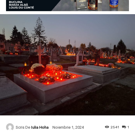
Scris De
Iulia Hoha
2541
1
Noiembrie 1, 2024