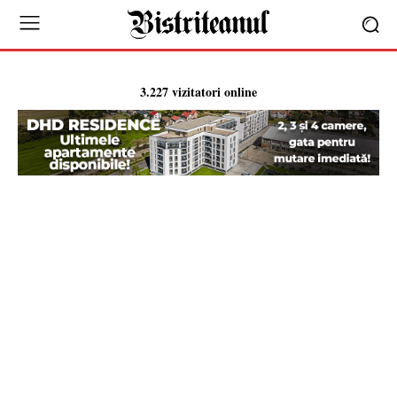
3.227 vizitatori online