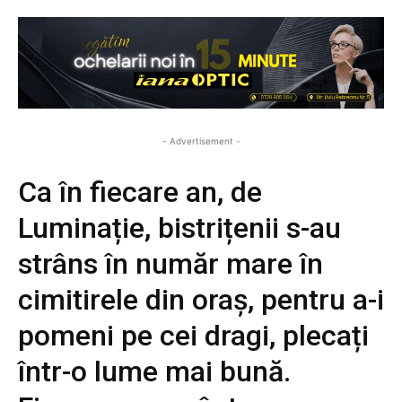
- Advertisement -
Ca în fiecare an, de
Luminație, bistrițenii s-au
strâns în număr mare în
cimitirele din oraș, pentru a-i
pomeni pe cei dragi, plecați
într-o lume mai bună.