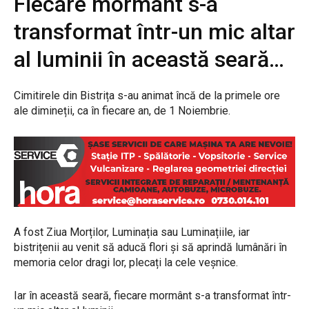
Fiecare mormânt s-a
transformat într-un mic altar
al luminii în această seară…
Cimitirele din Bistrița s-au animat încă de la primele ore
ale dimineții, ca în fiecare an, de 1 Noiembrie.
A fost Ziua Morților, Luminația sau Luminațiile, iar
bistrițenii au venit să aducă flori și să aprindă lumânări în
memoria celor dragi lor, plecați la cele veșnice.
Iar în această seară, fiecare mormânt s-a transformat într-