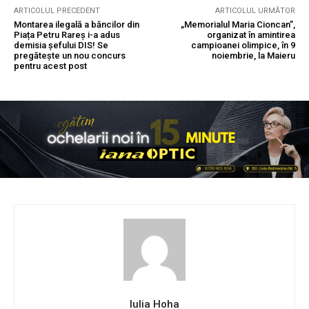
ARTICOLUL PRECEDENT
ARTICOLUL URMĂTOR
Montarea ilegală a băncilor din
„Memorialul Maria Cioncan”,
Piața Petru Rareș i-a adus
organizat în amintirea
demisia șefului DIS! Se
campioanei olimpice, în 9
pregătește un nou concurs
noiembrie, la Maieru
pentru acest post
Iulia Hoha