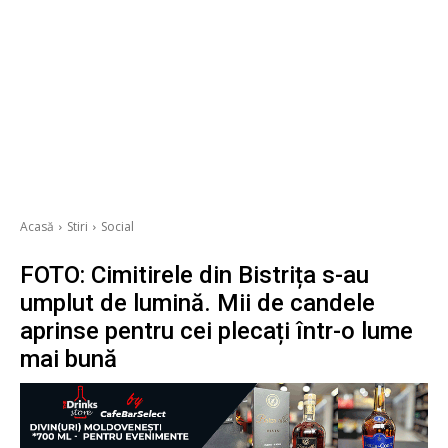
Acasă
Stiri
Social
FOTO: Cimitirele din Bistrița s-au
umplut de lumină. Mii de candele
aprinse pentru cei plecați într-o lume
mai bună