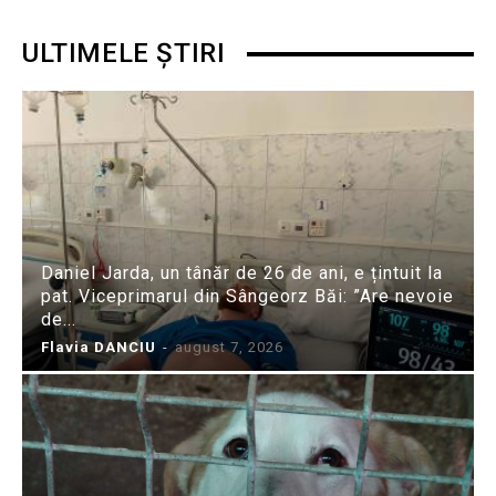
ULTIMELE ȘTIRI
Daniel Jarda, un tânăr de 26 de ani, e țintuit la
pat. Viceprimarul din Sângeorz Băi: ”Are nevoie
de...
Flavia DANCIU
-
august 7, 2026