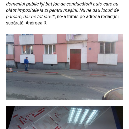
domeniul public își bat joc de conducătorii auto care au
plătit impozitele la zi pentru mașini. Nu ne dau locuri de
parcare, dar ne tot iau!!!
”, ne-a trimis pe adresa redacției,
supărată, Andreea R.