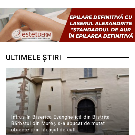
ULTIMELE ȘTIRI
Intrus în Biserica Evanghelică din Bistrița:
Bărbatul din Mureș s-a apucat de mutat
obiecte prin lăcașul de cult