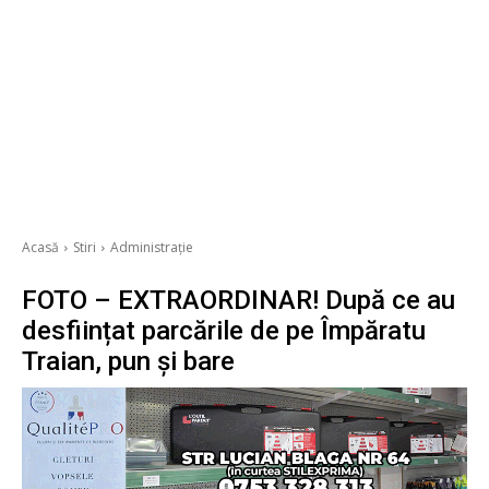
Acasă
Stiri
Administrație
FOTO – EXTRAORDINAR! După ce au
desființat parcările de pe Împăratu
Traian, pun și bare