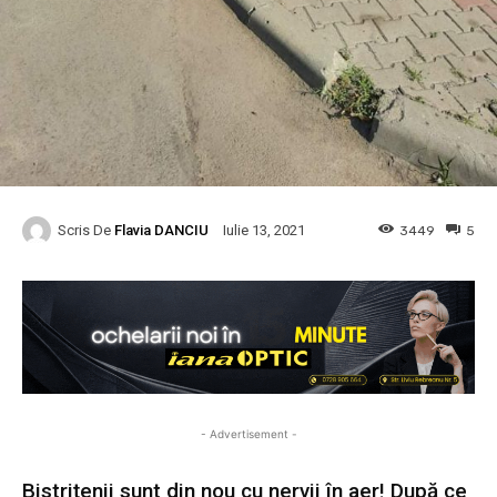
Scris De
Flavia DANCIU
3449
5
Iulie 13, 2021
- Advertisement -
Bistrițenii sunt din nou cu nervii în aer! După ce