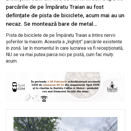
parcările de pe Împăratu Traian au fost
deființate de pista de biciclete, acum mai au un
necaz. Se montează bare de metal…
Pista de biciclete de pe Împăratu Traian a întins nervii
șoferilor la maxim. Aceasta a „înghițit” parcările existente
în zonă. Iar în momentul în care lucrarea va fi recepționată,
NU se va mai putea parca nici pe pistă, cum fac mulți
acum.