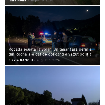
Iulia Hoha
-
august 6, 2026
Rocadă eșuată la volan: Un tânăr fără permis
din Rodna s-a dat de gol când a văzut poliția
Flavia DANCIU
-
august 6, 2026