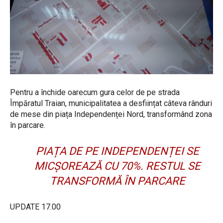
Pentru a închide oarecum gura celor de pe strada
Împăratul Traian, municipalitatea a desființat câteva rânduri
de mese din piața Independenței Nord, transformând zona
în parcare.
PIAȚA DE PE INDEPENDENȚEI SE
MICȘOREAZĂ CU 70%. RESTUL SE
TRANSFORMĂ ÎN PARCARE
UPDATE 17.00