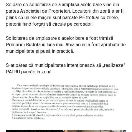
Se pare că solicitarea de a amplasa acele bare vine din
partea Asociației de Proprietari. Locuitorii din zonă s-ar fi
plâns că un ele mașini sunt parcate PE trotuar cu zilele,
pietonii fiind forțați să circule pe carosabil.
Solicitarea de amplasare a acelor bare a fost trimisă
Primăriei Bistrița în luna mai. Abia acum a fost aprobată de
municipalitate și pusă în practică.
S-ar părea că municipalitatea intenționează să „realizeze”
PATRU parcări în zonă.