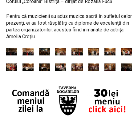
Corului „Coroana” Bistrița – dirijat de Rozalia Fucă.
Pentru că muzicienii au adus muzica sacră în sufletul celor
prezenţi, ei au fost răsplătiţi cu diplome de excelenţă din
partea organizatorilor, acestea fiind înmânate de actriţa
Amelia Creţiu.