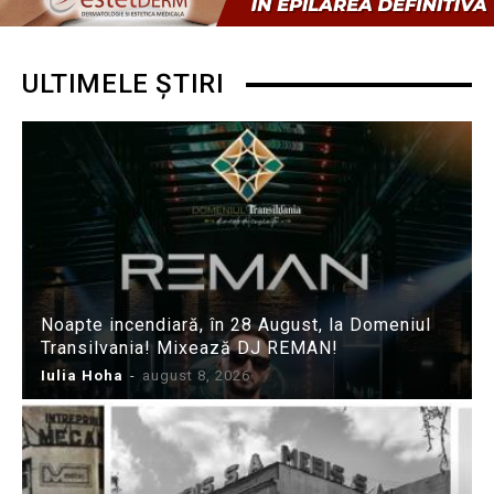
ULTIMELE ȘTIRI
Noapte incendiară, în 28 August, la Domeniul
Transilvania! Mixează DJ REMAN!
Iulia Hoha
-
august 8, 2026