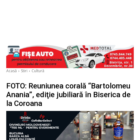
Acasă
Stiri
Cultură
FOTO: Reuniunea corală “Bartolomeu
Anania”, ediţie jubiliară în Biserica de
la Coroana