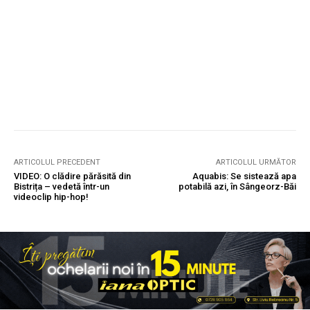
ARTICOLUL PRECEDENT
ARTICOLUL URMĂTOR
VIDEO: O clădire părăsită din
Aquabis: Se sistează apa
Bistrița – vedetă într-un
potabilă azi, în Sângeorz-Băi
videoclip hip-hop!