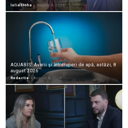
Iulia Hoha
-
august 8, 2026
AQUABIS: Avarii și întreruperi de apă, astăzi, 8
august 2026
Redactia
-
august 8, 2026