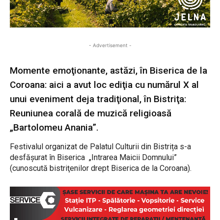
- Advertisement -
Momente emoţionante, astăzi, în Biserica de la
Coroana: aici a avut loc ediţia cu numărul X al
unui eveniment deja tradiţional, în Bistriţa:
Reuniunea corală de muzică religioasă
„Bartolomeu Anania”.
Festivalul organizat de Palatul Culturii din Bistrița s-a
desfăşurat în Biserica „Intrarea Maicii Domnului”
(cunoscută bistriţenilor drept Biserica de la Coroana).