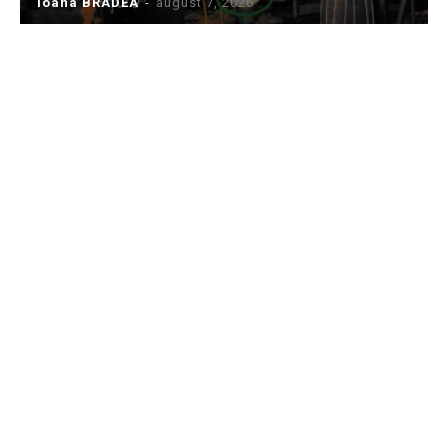
Ioana BRADEA
-
august 7, 2026