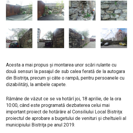
Acesta a mai propus și montarea unor scări rulante cu
două sensuri la pasajul de sub calea ferată de la autogara
din Bistrița, precum și câte o rampă, pentru persoanele cu
dizabilități, la ambele capete.
Rămâne de văzut ce se va hotărî joi, 18 aprilie, de la ora
10:00, când este programată dezbaterea celui mai
important proiect de hotărâre al Consiliului Local Bistrița:
proiectul de aprobare a bugetului de venituri şi cheltuieli al
municipiului Bistriţa pe anul 2019.