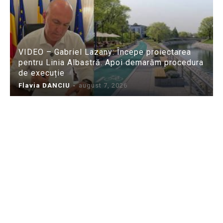
VIDEO – Gabriel Lazany: Începe proiectarea
pentru Linia Albastră. Apoi demarăm procedura
de execuție
Flavia DANCIU
-
august 7, 2026