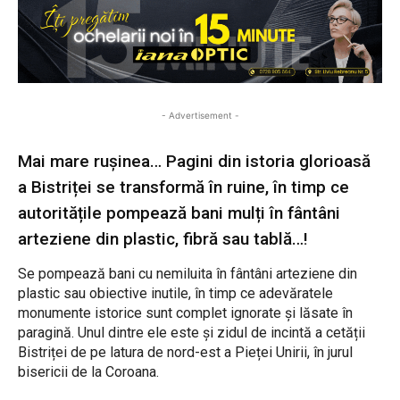
- Advertisement -
Mai mare rușinea… Pagini din istoria glorioasă
a Bistriței se transformă în ruine, în timp ce
autoritățile pompează bani mulți în fântâni
arteziene din plastic, fibră sau tablă…!
Se pompează bani cu nemiluita în fântâni arteziene din
plastic sau obiective inutile, în timp ce adevăratele
monumente istorice sunt complet ignorate și lăsate în
paragină. Unul dintre ele este și zidul de incintă a cetății
Bistriței de pe latura de nord-est a Pieței Unirii, în jurul
bisericii de la Coroana.