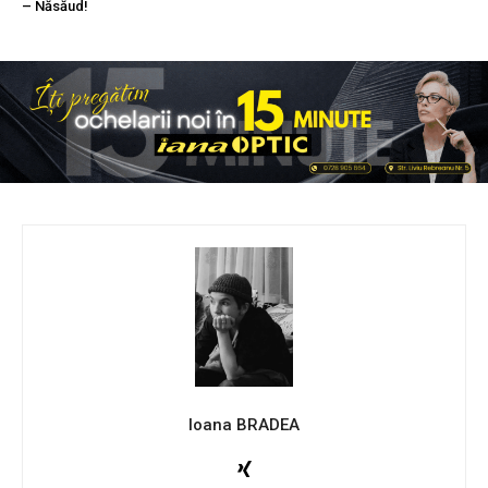
– Năsăud!
Ioana BRADEA