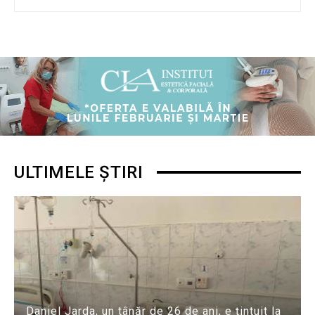
ULTIMELE ȘTIRI
Daniel Jarda, un tânăr de 26 de ani, e țintuit la