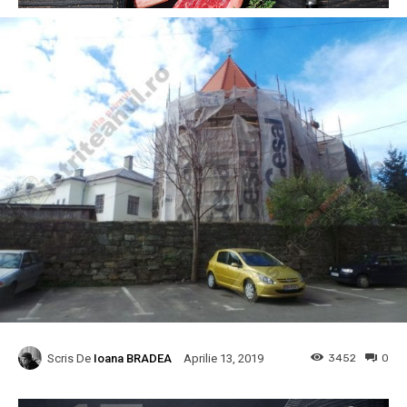
Scris De
Ioana BRADEA
3452
0
Aprilie 13, 2019