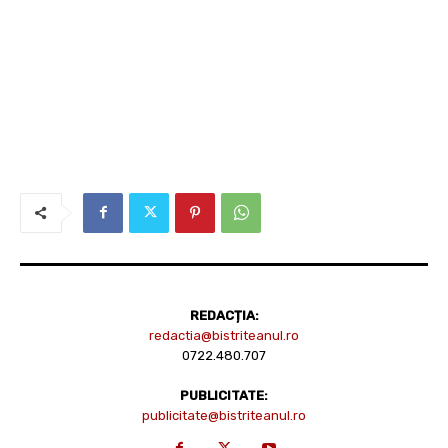
REDACȚIA:
redactia@bistriteanul.ro
0722.480.707
PUBLICITATE:
publicitate@bistriteanul.ro