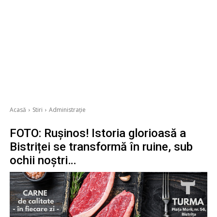
Acasă
Stiri
Administrație
FOTO: Rușinos! Istoria glorioasă a
Bistriței se transformă în ruine, sub
ochii noștri…