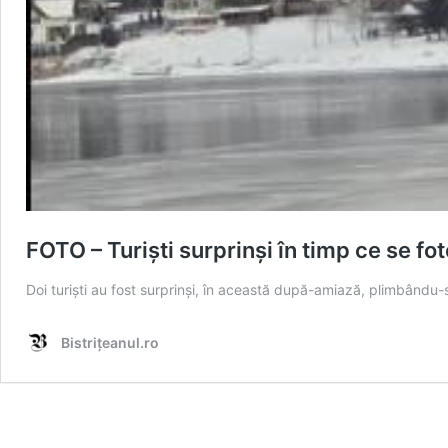
FOTO – Turiști surprinși în timp ce se fo
Doi turiști au fost surprinși, în această după-amiază, plimbându-
Bistrițeanul.ro