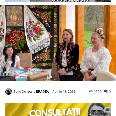
Scris De
Ioana BRADEA
1453
0
Aprilie 13, 2021