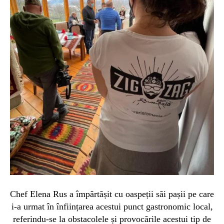
Chef Elena Rus a împărtășit cu oaspeții săi pașii pe care
i-a urmat în înființarea acestui punct gastronomic local,
referindu-se la obstacolele și provocările acestui tip de