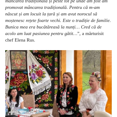
mâncarea tradițională și peste tot pe unde am fost am
promovat mâncarea tradițională. Pentru că m-am
născut și am locuit la țară și am avut norocul să
moștenesc rețete foarte vechi. Este o tradiție de familie.
Bunica mea era bucătăreasă la nunți… Cred că de
acolo am luat pasiunea pentru gătit…
”, a mărturisit
chef Elena Rus.