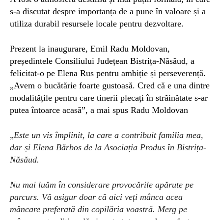
s-a discutat despre importanța de a pune în valoare și a
utiliza durabil resursele locale pentru dezvoltare.
Prezent la inaugurare, Emil Radu Moldovan,
președintele Consiliului Județean Bistrița-Năsăud, a
felicitat-o pe Elena Rus pentru ambiție și perseverență.
„A
vem o bucătărie foarte gustoasă. Cred că e una dintre
modalitățile pentru care tinerii plecați în străinătate s-ar
putea întoarce acasă”, a mai spus Radu
Moldovan
„
Este un vis împlinit, la care a contribuit familia mea,
dar și Elena Bărbos de la Asociația Produs în Bistrița-
Năsăud.
Nu mai luăm în considerare provocările apărute pe
parcurs. Vă asigur doar că aici veți mânca acea
mâncare preferată din copilăria voastră. Merg pe