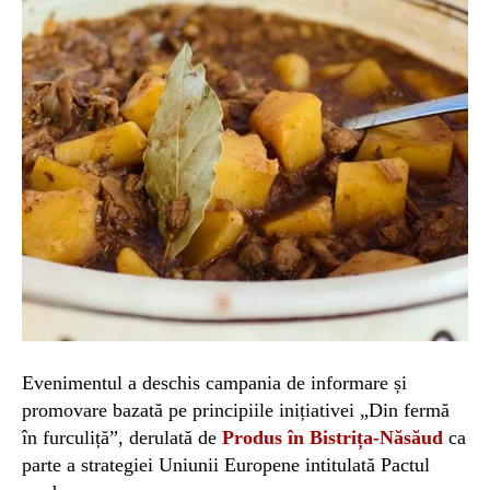
Evenimentul a deschis campania de informare și
promovare bazată pe principiile inițiativei „Din fermă
în furculiță”, derulată de
Produs în Bistrița-Năsăud
ca
parte a strategiei Uniunii Europene intitulată Pactul