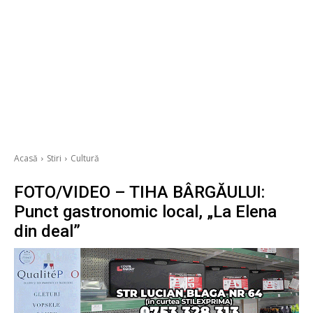
Acasă
Stiri
Cultură
FOTO/VIDEO – TIHA BÂRGĂULUI:
Punct gastronomic local, „La Elena
din deal”