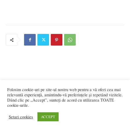
Folosim cookie-uri pe site-ul nostru web pentru a vă oferi cea mai
relevantă experiență, amintindu-vă preferințele și repetând vizitele.
Dând clic pe „Accept”, sunteți de acord cu utilizarea TOATE
cookie-urile.
Setari cookies
ACCEPT