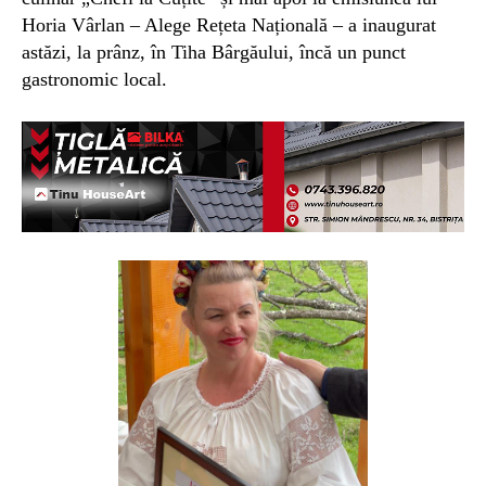
Horia Vârlan – Alege Rețeta Națională – a inaugurat
astăzi, la prânz, în Tiha Bârgăului, încă un punct
gastronomic local.