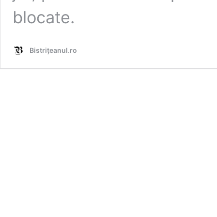
blocate.
Bistrițeanul.ro