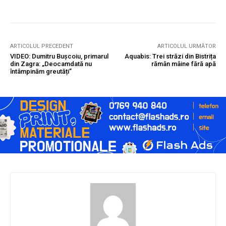
ARTICOLUL PRECEDENT
ARTICOLUL URMĂTOR
VIDEO: Dumitru Bușcoiu, primarul
Aquabis: Trei străzi din Bistrița
din Zagra: „Deocamdată nu
rămân mâine fără apă
întâmpinăm greutăți”