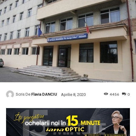
Scris De
Flavia DANCIU
4456
0
Aprilie 8, 2020