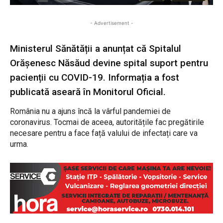
- Advertisement -
Ministerul Sănătății a anunțat că Spitalul
Orășenesc Năsăud devine spital suport pentru
pacienții cu COVID-19. Informația a fost
publicată aseară în Monitorul Oficial.
România nu a ajuns încă la vârful pandemiei de
coronavirus. Tocmai de aceea, autoritățile fac pregătirile
necesare pentru a face față valului de infectați care va
urma.