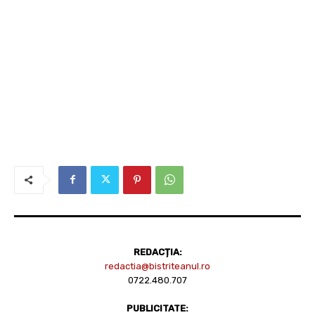
REDACȚIA:
redactia@bistriteanul.ro
0722.480.707
PUBLICITATE: