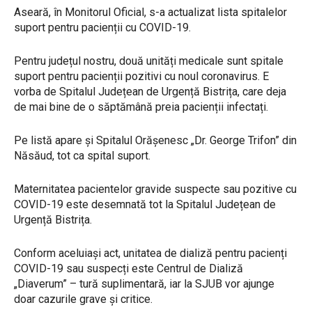
Aseară, în Monitorul Oficial, s-a actualizat lista spitalelor
suport pentru pacienții cu COVID-19.
Pentru județul nostru, două unități medicale sunt spitale
suport pentru pacienții pozitivi cu noul coronavirus. E
vorba de Spitalul Județean de Urgență Bistrița, care deja
de mai bine de o săptămână preia pacienții infectați.
Pe listă apare și Spitalul Orășenesc „Dr. George Trifon” din
Năsăud, tot ca spital suport.
Maternitatea pacientelor gravide suspecte sau pozitive cu
COVID-19 este desemnată tot la Spitalul Județean de
Urgență Bistrița.
Conform aceluiași act, unitatea de dializă pentru pacienți
COVID-19 sau suspecți este Centrul de Dializă
„Diaverum” – tură suplimentară, iar la SJUB vor ajunge
doar cazurile grave și critice.