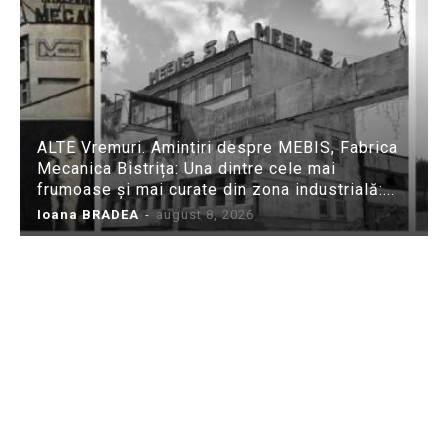
ALTE Vremuri. Amintiri despre MEBIS, Fabrica
Mecanica Bistrița: Una dintre cele mai
frumoase și mai curate din zona industrială:...
Ioana BRADEA
-
august 8, 2026