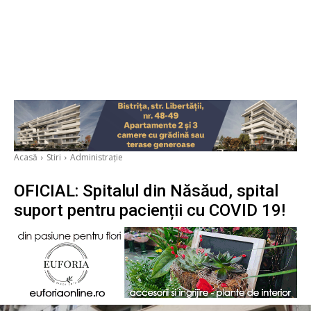
Acasă
Stiri
Administrație
OFICIAL: Spitalul din Năsăud, spital
suport pentru pacienții cu COVID 19!