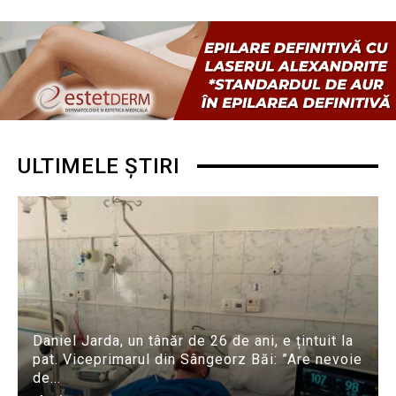
ULTIMELE ȘTIRI
Daniel Jarda, un tânăr de 26 de ani, e țintuit la
pat. Viceprimarul din Sângeorz Băi: ”Are nevoie
de...