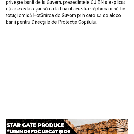
privește banii de la Guvern, președintele CJ BN a explicat
că ar exista o șansă ca la finalul acestei săptămâni să fie
totuși emisă Hotărârea de Guvern prin care să se aloce
banii pentru Direcțiile de Protecția Copilului.