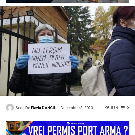
Scris De
Flavia DANCIU
554
0
Decembrie 3, 2020