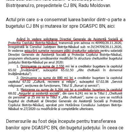
Bistrițeanul.ro, președintele CJ BN, Radu Moldovan.
Actul prin care s-a consemnat luarea banilor dintr-o parte a
bugetului CJ BN și mutarea lor spre DGASPC BN, aici:
Demersurile au fost deja începute pentru transferarea
banilor spre DGASPC BN, din bugetul județului. În ceea ce