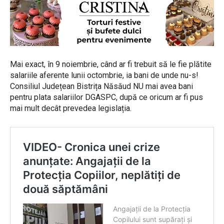
Mai exact, în 9 noiembrie, când ar fi trebuit să le fie plătite
salariile aferente lunii octombrie, ia bani de unde nu-s!
Consiliul Județean Bistrița Năsăud NU mai avea bani
pentru plata salariilor DGASPC, după ce oricum ar fi pus
mai mult decât prevedea legislația.