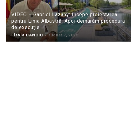
VIDEO – Gabriel Lazany: Începe proiectarea
pentru Linia Albastră. Apoi demarăm procedura
de execuție
Flavia DANCIU
-
august 7, 2026