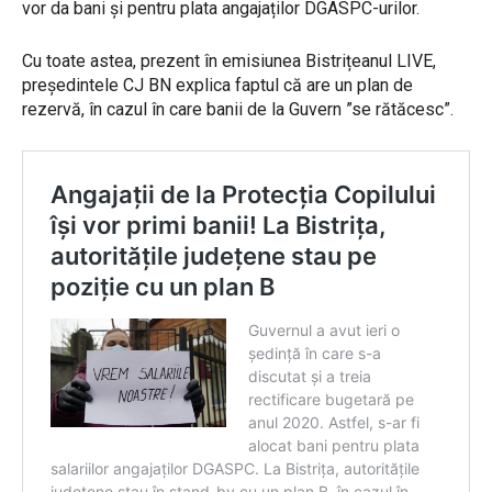
vor da bani și pentru plata angajaților DGASPC-urilor.
Cu toate astea, prezent în emisiunea Bistrițeanul LIVE,
președintele CJ BN explica faptul că are un plan de
rezervă, în cazul în care banii de la Guvern ”se rătăcesc”.