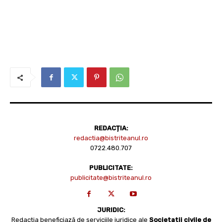
REDACȚIA:
redactia@bistriteanul.ro
0722.480.707
PUBLICITATE:
publicitate@bistriteanul.ro
JURIDIC:
Redacția beneficiază de serviciile juridice ale
Societatii civile de