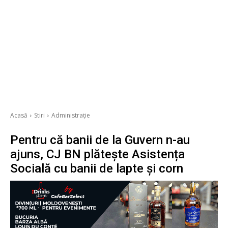
Acasă
Stiri
Administrație
Pentru că banii de la Guvern n-au
ajuns, CJ BN plătește Asistența
Socială cu banii de lapte și corn