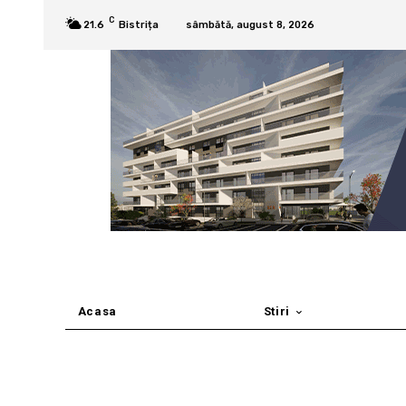
C
21.6
Bistrița
sâmbătă, august 8, 2026
Acasa
Stiri