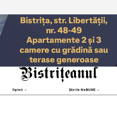
Opinii
Știrile NeBUNE