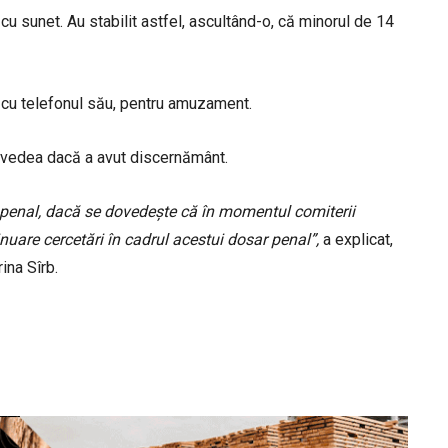
ot cu sunet. Au stabilit astfel, ascultând-o, că minorul de 14
ă, cu telefonul său, pentru amuzament.
 vedea dacă a avut discernământ.
d penal, dacă se dovedește că în momentul comiterii
inuare cercetări în cadrul acestui dosar penal”,
a explicat,
ina Sîrb.