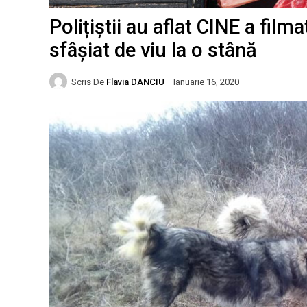
Polițiștii au aflat CINE a film
sfâșiat de viu la o stână
Scris De
Flavia DANCIU
Ianuarie 16, 2020