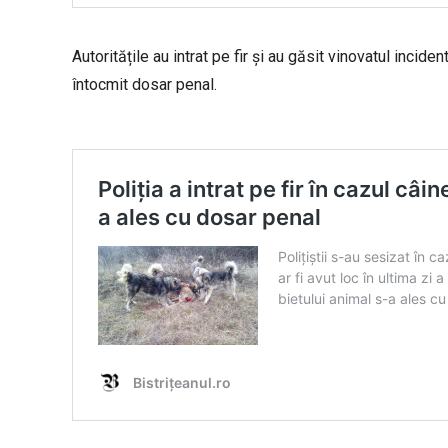
Autoritățile au intrat pe fir și au găsit vinovatul incide
întocmit dosar penal.