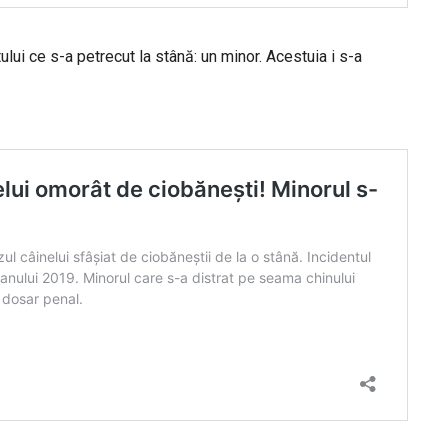
ntului ce s-a petrecut la stână: un minor. Acestuia i s-a