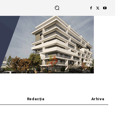
Redacția
Arhiva