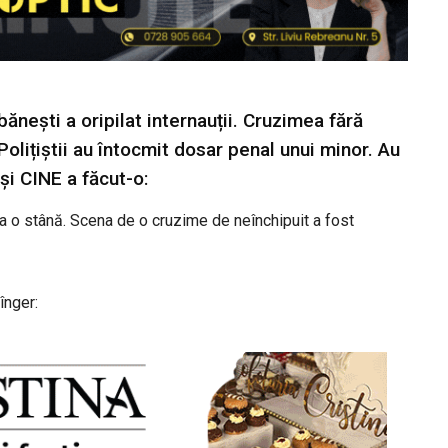
ănești a oripilat internauții. Cruzimea fără
Polițiștii au întocmit dosar penal unui minor. Au
 și CINE a făcut-o:
la o stână. Scena de o cruzime de neînchipuit a fost
înger: