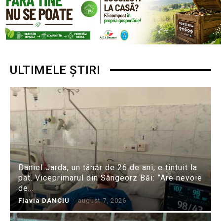
ULTIMELE ȘTIRI
Daniel Jarda, un tânăr de 26 de ani, e țintuit la
pat. Viceprimarul din Sângeorz Băi: ”Are nevoie
de...
Flavia DANCIU
-
august 7, 2026