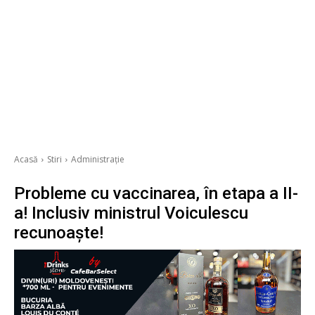
Acasă
Stiri
Administrație
Probleme cu vaccinarea, în etapa a II-
a! Inclusiv ministrul Voiculescu
recunoaște!