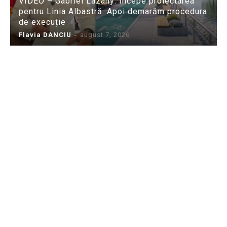
VIDEO – Gabriel Lazany: Începe proiectarea
pentru Linia Albastră. Apoi demarăm procedura
de execuție
Flavia DANCIU
-
august 7, 2026