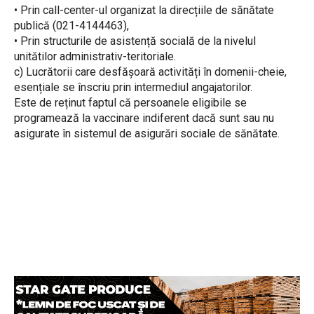
• Prin call-center-ul organizat la direcțiile de sănătate
publică (021-4144463),
• Prin structurile de asistență socială de la nivelul
unitătilor administrativ-teritoriale.
c) Lucrătorii care desfășoară activități în domenii-cheie,
esențiale se înscriu prin intermediul angajatorilor.
Este de reținut faptul că persoanele eligibile se
programează la vaccinare indiferent dacă sunt sau nu
asigurate în sistemul de asigurări sociale de sănătate.