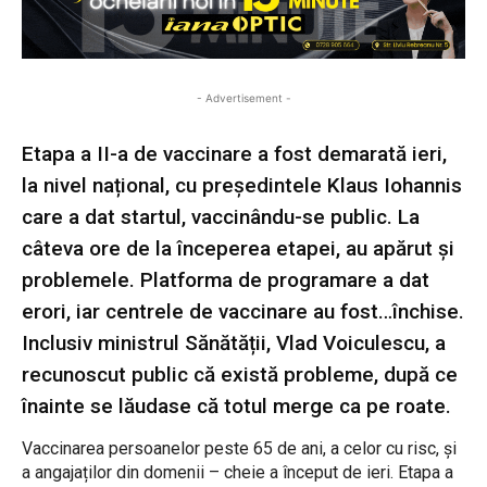
- Advertisement -
Etapa a II-a de vaccinare a fost demarată ieri,
la nivel național, cu președintele Klaus Iohannis
care a dat startul, vaccinându-se public. La
câteva ore de la începerea etapei, au apărut și
problemele. Platforma de programare a dat
erori, iar centrele de vaccinare au fost…închise.
Inclusiv ministrul Sănătății, Vlad Voiculescu, a
recunoscut public că există probleme, după ce
înainte se lăudase că totul merge ca pe roate.
Vaccinarea persoanelor peste 65 de ani, a celor cu risc, și
a angajaților din domenii – cheie a început de ieri. Etapa a