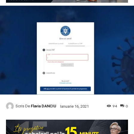
Scris De
Flavia DANCIU
94
0
Ianuarie 16, 2021