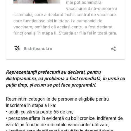
Reprezentanții prefecturii au declarat, pentru
Bistrițeanul.ro, că problema a fost remediată, în urmă cu
puțin timp, și acum se pot face programări.
Reamintim categoriile de persoane eligibile pentru
înscrierea în etapa a II-a:
• adulți cu vârsta peste 65 de ani;
• persoane aflate in evidență cu boli cronice, indiferent de
vârstă, în funcție de indicațiile vaccinurilor utilizate;