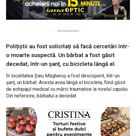
- Advertisement -
Polițiștii au fost solicitați să facă cercetări într-
o moarte suspectă. Un bărbat a fost găsit
decedat, într-un șanț, cu bicicleta lângă el.
În localitatea Șieu Măgheruș a fost descoperit, într-un
șanț, un bărbat. Acesta avea lângă el bicicleta, fiind găsit
de echipajul medical cu mărci traumatice la nivelul capului.
Din nefericire, bărbatul a decedat.