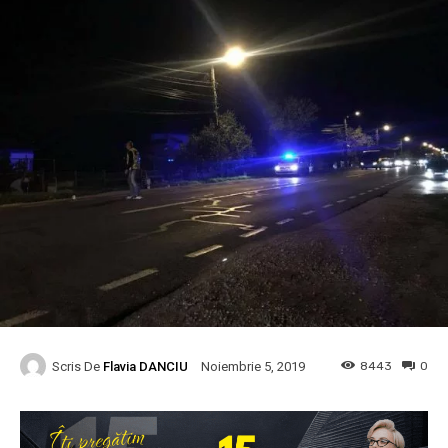
Scris De
Flavia DANCIU
8443
0
Noiembrie 5, 2019