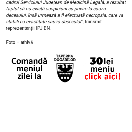
cadrul Serviciului Județean de Medicină Legală, a rezultat
faptul că nu există suspiciuni cu privire la cauza
decesului, însă urmează a fi efectuată necropsia, care va
stabili cu exactitate cauza decesului
”, transmit
reprezentanții IPJ BN.
Foto – arhivă