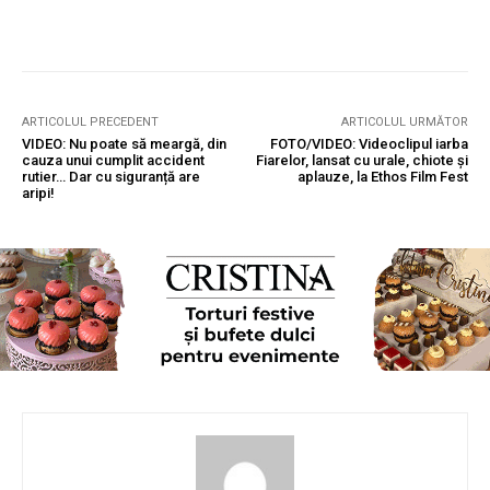
ARTICOLUL PRECEDENT
ARTICOLUL URMĂTOR
VIDEO: Nu poate să meargă, din
FOTO/VIDEO: Videoclipul iarba
cauza unui cumplit accident
Fiarelor, lansat cu urale, chiote şi
rutier… Dar cu siguranță are
aplauze, la Ethos Film Fest
aripi!