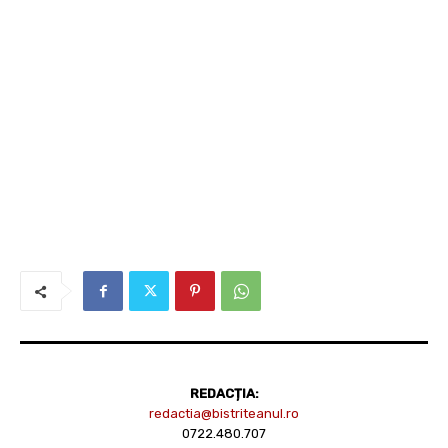
REDACȚIA:
redactia@bistriteanul.ro
0722.480.707