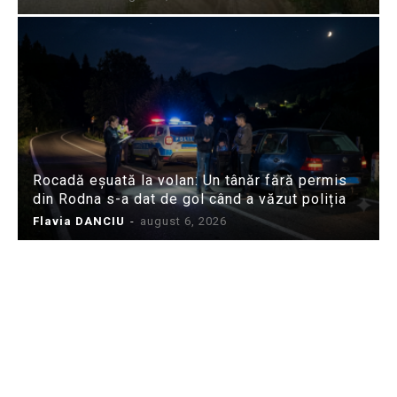
Rocadă eșuată la volan: Un tânăr fără permis
din Rodna s-a dat de gol când a văzut poliția
Flavia DANCIU
-
august 6, 2026