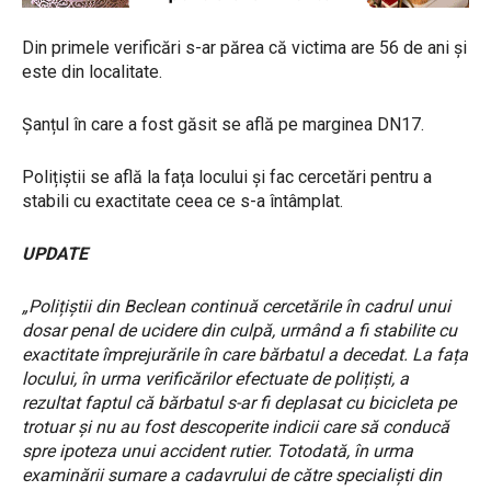
Din primele verificări s-ar părea că victima are 56 de ani și
este din localitate.
Șanțul în care a fost găsit se află pe marginea DN17.
Polițiștii se află la fața locului și fac cercetări pentru a
stabili cu exactitate ceea ce s-a întâmplat.
UPDATE
„Polițiștii din Beclean continuă cercetările în cadrul unui
dosar penal de ucidere din culpă, urmând a fi stabilite cu
exactitate împrejurările în care bărbatul a decedat. La fața
locului, în urma verificărilor efectuate de polițiști, a
rezultat faptul că bărbatul s-ar fi deplasat cu bicicleta pe
trotuar și nu au fost descoperite indicii care să conducă
spre ipoteza unui accident rutier. Totodată, în urma
examinării sumare a cadavrului de către specialiști din