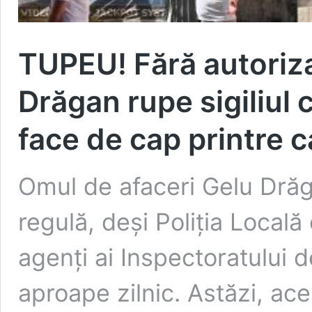
TUPEU! Fără autorizaț
Drăgan rupe sigiliul ce
face de cap printre 
Omul de afaceri Gelu Drăg
regulă, deși Poliția Locală
agenți ai Inspectoratului d
aproape zilnic. Astăzi, aces