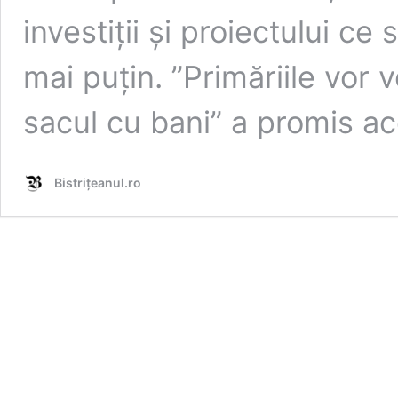
investiții și proiectului c
mai puțin. ”Primăriile vor 
sacul cu bani” a promis ac
Bistrițeanul.ro