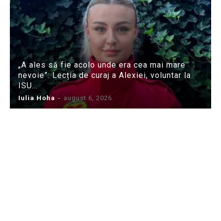
„A ales să fie acolo unde era cea mai mare
nevoie”: Lecția de curaj a Alexiei, voluntar la
ISU...
Iulia Hoha
-
august 6, 2026