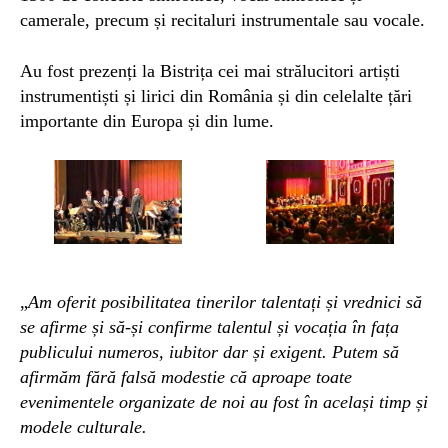
camerale, precum și recitaluri instrumentale sau vocale.
Au fost prezenți la Bistrița cei mai strălucitori artiști
instrumentiști și lirici din România și din celelalte țări
importante din Europa și din lume.
„
Am oferit posibilitatea tinerilor talentați și vrednici să
se afirme și să-și confirme talentul și vocația în fața
publicului numeros, iubitor dar și exigent. Putem să
afirmăm fără falsă modestie că aproape toate
evenimentele organizate de noi au fost în același timp și
modele culturale.