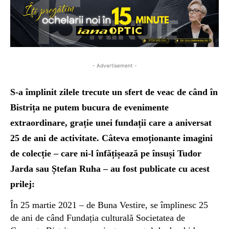
- Advertisement -
S-a împlinit zilele trecute un sfert de veac de când în
Bistrița ne putem bucura de evenimente
extraordinare, grație unei fundații care a aniversat
25 de ani de activitate. Câteva emoționante imagini
de colecție – care ni-l înfățișează pe însuși Tudor
Jarda sau Ștefan Ruha – au fost publicate cu acest
prilej:
În 25 martie 2021 – de Buna Vestire, se împlinesc 25
de ani de când Fundația culturală Societatea de