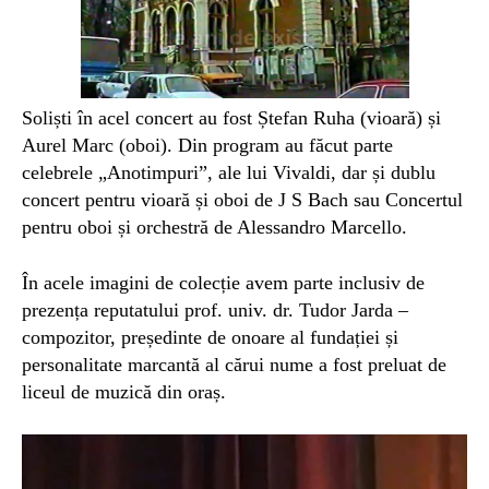
Soliști în acel concert au fost Ștefan Ruha (vioară) și
Aurel Marc (oboi). Din program au făcut parte
celebrele „Anotimpuri”, ale lui Vivaldi, dar și dublu
concert pentru vioară și oboi de J S Bach sau Concertul
pentru oboi și orchestră de Alessandro Marcello.
În acele imagini de colecție avem parte inclusiv de
prezența reputatului prof. univ. dr. Tudor Jarda –
compozitor, președinte de onoare al fundației și
personalitate marcantă al cărui nume a fost preluat de
liceul de muzică din oraș.