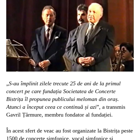
„
S-au împlinit zilele trecute 25 de ani de la primul
concert pe care fundația Societatea de Concerte
Bistrița îl propunea publicului meloman din oraș.
Atunci a început ceea ce continuă și azi
”, a transmis
Gavril Țărmure, membru fondator al fundației.
În acest sfert de veac au fost organizate la Bistrița peste
1500 de concerte simfonice, vocal simfonice și