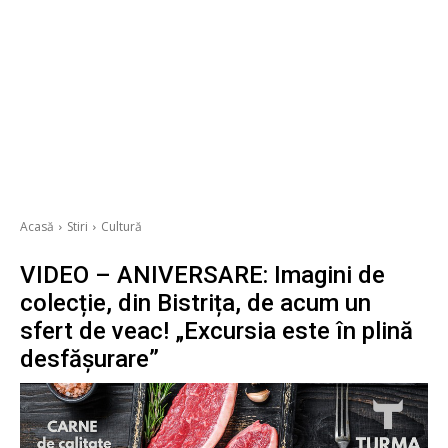
Acasă
Stiri
Cultură
VIDEO – ANIVERSARE: Imagini de
colecție, din Bistrița, de acum un
sfert de veac! „Excursia este în plină
desfășurare”