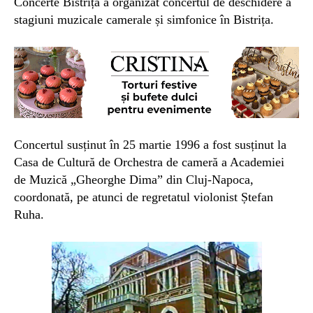
Concerte Bistrița a organizat concertul de deschidere a
stagiuni muzicale camerale și simfonice în Bistrița.
Concertul susținut în 25 martie 1996 a fost susținut la
Casa de Cultură de Orchestra de cameră a Academiei
de Muzică „Gheorghe Dima” din Cluj-Napoca,
coordonată, pe atunci de regretatul violonist Ștefan
Ruha.