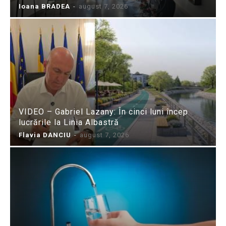
Ioana BRADEA
-
august 7, 2026
VIDEO – Gabriel Lazany: În cinci luni încep
lucrările la Linia Albastră
Flavia DANCIU
-
august 7, 2026