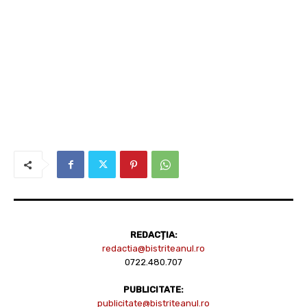
REDACȚIA:
redactia@bistriteanul.ro
0722.480.707
PUBLICITATE:
publicitate@bistriteanul.ro