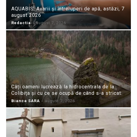
AQUABIS: Avarii și întreruperi de apă, astăzi, 7
august 2026
Redactia
-
august 7, 2026
Câți oameni lucrează la hidrocentrala de la
Colibița și cu ce se ocupă de când s-a stricat:
Bianca SARA
-
august 7, 2026