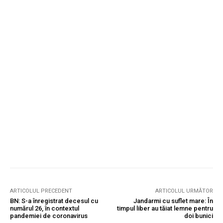
ARTICOLUL PRECEDENT
ARTICOLUL URMĂTOR
BN: S-a înregistrat decesul cu
Jandarmi cu suflet mare: În
numărul 26, în contextul
timpul liber au tăiat lemne pentru
pandemiei de coronavirus
doi bunici