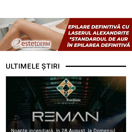
ULTIMELE ȘTIRI
Noapte incendiară, în 28 August, la Domeniul