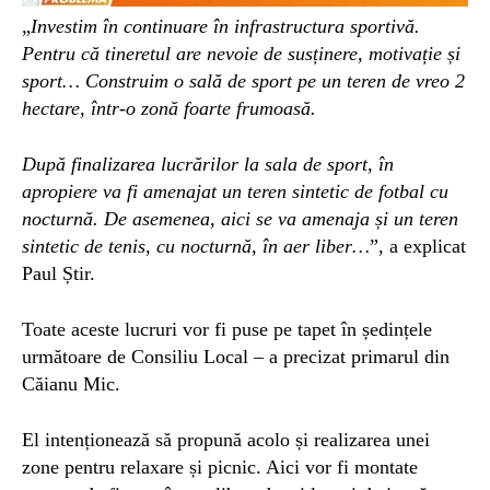
„
Investim în continuare în infrastructura sportivă.
Pentru că tineretul are nevoie de susținere, motivație și
sport… Construim o sală de sport pe un teren de vreo 2
hectare, într-o zonă foarte frumoasă.
După finalizarea lucrărilor la sala de sport, în
apropiere va fi amenajat un teren sintetic de fotbal cu
nocturnă. De asemenea, aici se va amenaja și un teren
sintetic de tenis, cu nocturnă, în aer liber…
”, a explicat
Paul Știr.
Toate aceste lucruri vor fi puse pe tapet în ședințele
următoare de Consiliu Local – a precizat primarul din
Căianu Mic.
El
intenționează să propună acolo și realizarea unei
zone pentru relaxare și picnic. Aici vor fi montate