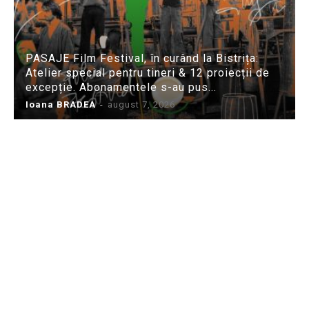
PASAJE Film Festival, în curând la Bistrița:
Atelier special pentru tineri & 12 proiecții de
excepție. Abonamentele s-au pus...
Ioana BRADEA
-
august 7, 2026