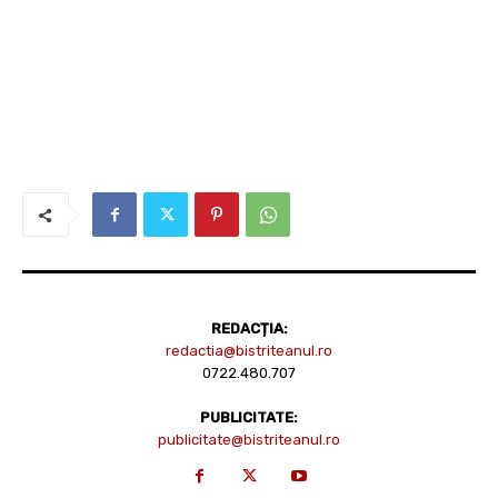
REDACȚIA:
redactia@bistriteanul.ro
0722.480.707
PUBLICITATE:
publicitate@bistriteanul.ro