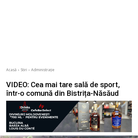
Acasă
Stiri
Administrație
VIDEO: Cea mai tare sală de sport,
într-o comună din Bistrița-Năsăud