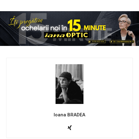
Ioana BRADEA