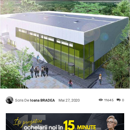
Scris De
Ioana BRADEA
11645
0
Mai 27, 2020