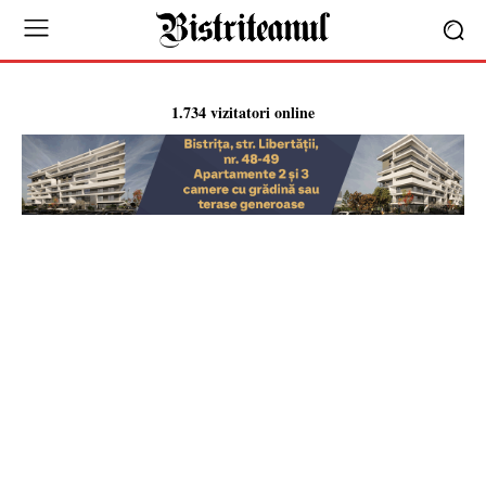
1.734 vizitatori online