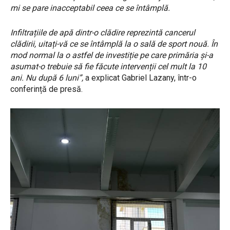
mi se pare inacceptabil ceea ce se întâmplă.
Infiltrațiile de apă dintr-o clădire reprezintă cancerul
clădirii, uitați-vă ce se întâmplă la o sală de sport nouă. În
mod normal la o astfel de investiție pe care primăria și-a
asumat-o trebuie să fie făcute intervenții cel mult la 10
ani. Nu după 6 luni”,
a explicat Gabriel Lazany, într-o
conferință de presă.