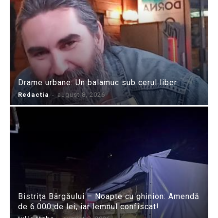
Drame urbane: Un balamuc sub cerul liber
Redactia
-
august 8, 2026
Bistrița Bârgăului – Noapte cu ghinion: Amendă
de 6.000 de lei, iar lemnul confiscat!