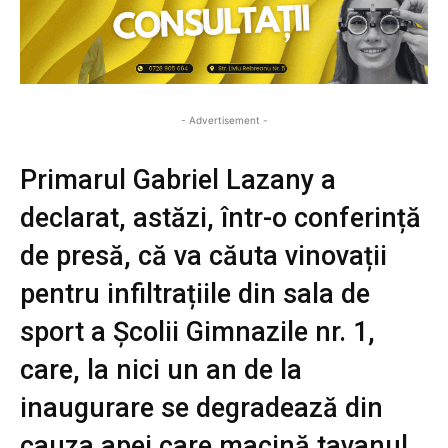
- Advertisement -
Primarul Gabriel Lazany a
declarat, astăzi, într-o conferință
de presă, că va căuta vinovații
pentru infiltrațiile din sala de
sport a Școlii Gimnazile nr. 1,
care, la nici un an de la
inaugurare se degradează din
cauza apei care macină tavanul