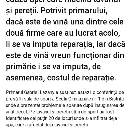
și pereții. Potrivit primarului,
dacă este de vină una dintre cele
două firme care au lucrat acolo,
li se va imputa reparația, iar dacă
este de vină vreun funcționar din
primărie i se va imputa, de
asemenea, costul de reparație.
Primarul Gabriel Lazany a susținut, astăzi, o conferință de
presă în sala de sport a Școlii Gimnaziale nr. 1 din Bistrița,
unde a prezentat problemele apărute după inaugurarea de
anul trecut. Pe tavanul și pereții sălii de sport au fost
identificate cel puțin 20 de locuri unde s-a infiltrat deja
apa, care a afectat deja tavanul și pereții.