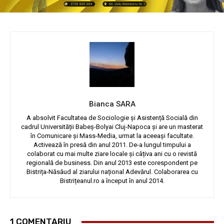
Bianca SARA
A absolvit Facultatea de Sociologie și Asistență Socială din
cadrul Universității Babeș-Bolyai Cluj-Napoca și are un masterat
în Comunicare și Mass-Media, urmat la aceeași facultate.
Activează în presă din anul 2011. De-a lungul timpului a
colaborat cu mai multe ziare locale și câțiva ani cu o revistă
regională de business. Din anul 2013 este corespondent pe
Bistrița-Năsăud al ziarului național Adevărul. Colaborarea cu
Bistrițeanul.ro a început în anul 2014.
1 COMENTARIU