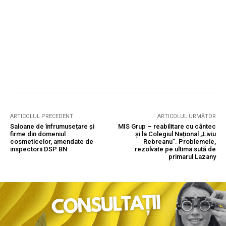
ARTICOLUL PRECEDENT
ARTICOLUL URMĂTOR
Saloane de înfrumusețare și
MIS Grup – reabilitare cu cântec
firme din domeniul
și la Colegiul Național „Liviu
cosmeticelor, amendate de
Rebreanu”. Problemele,
inspectorii DSP BN
rezolvate pe ultima sută de
primarul Lazany