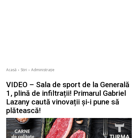
Acasă
Stiri
Administrație
VIDEO – Sala de sport de la Generală
1, plină de infiltrații! Primarul Gabriel
Lazany caută vinovații și-i pune să
plătească!