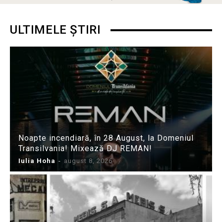
ULTIMELE ȘTIRI
Noapte incendiară, în 28 August, la Domeniul
Transilvania! Mixează DJ REMAN!
Iulia Hoha
-
august 8, 2026