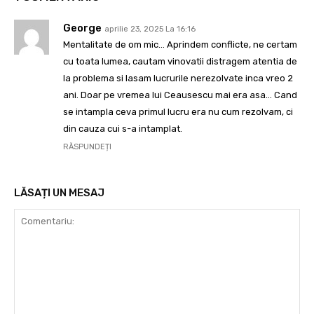
George
aprilie 23, 2025 La 16:16
Mentalitate de om mic… Aprindem conflicte, ne certam
cu toata lumea, cautam vinovatii distragem atentia de
la problema si lasam lucrurile nerezolvate inca vreo 2
ani. Doar pe vremea lui Ceausescu mai era asa… Cand
se intampla ceva primul lucru era nu cum rezolvam, ci
din cauza cui s-a intamplat.
RĂSPUNDEȚI
LĂSAȚI UN MESAJ