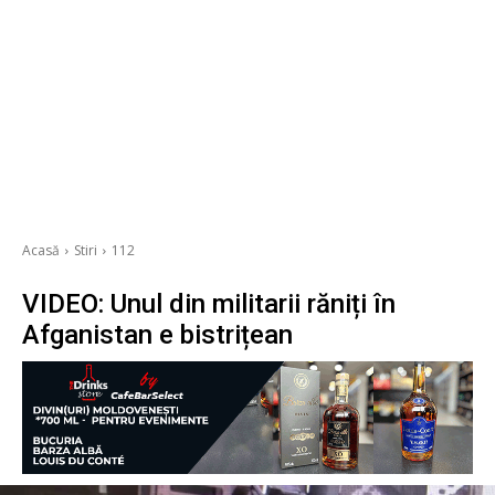
Acasă
Stiri
112
VIDEO: Unul din militarii răniți în
Afganistan e bistrițean