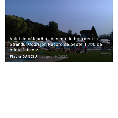
Valul de căldură a adus mii de bistrițeni la
Ștrandul Codrișor. Record de peste 1.700 de
bilete într-o zi
Flavia DANCIU
-
august 6, 2026