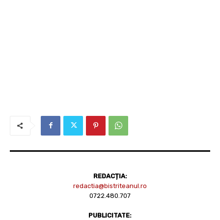
REDACȚIA:
redactia@bistriteanul.ro
0722.480.707
PUBLICITATE: