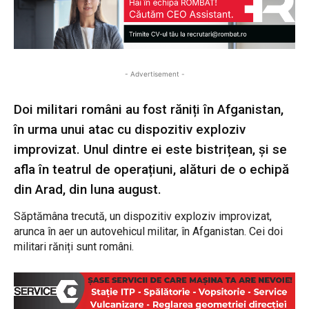
- Advertisement -
Doi militari români au fost răniți în Afganistan,
în urma unui atac cu dispozitiv exploziv
improvizat. Unul dintre ei este bistrițean, și se
afla în teatrul de operațiuni, alături de o echipă
din Arad, din luna august.
Săptămâna trecută, un dispozitiv exploziv improvizat,
arunca în aer un autovehicul militar, în Afganistan. Cei doi
militari răniți sunt români.