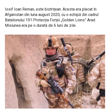
Iosif Ioan Reman, este bistrițean. Acesta era plecat în
Afganistan din luna august 2020, cu o echipă din cadrul
Batalionului 191 Protecția Forței „Golden Lions” Arad.
Misiunea era pe o durată de 6 luni de zile.