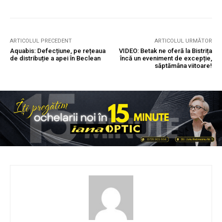
ARTICOLUL PRECEDENT
ARTICOLUL URMĂTOR
Aquabis: Defecțiune, pe rețeaua
VIDEO: Betak ne oferă la Bistrița
de distribuție a apei în Beclean
încă un eveniment de excepție,
săptămâna viitoare!