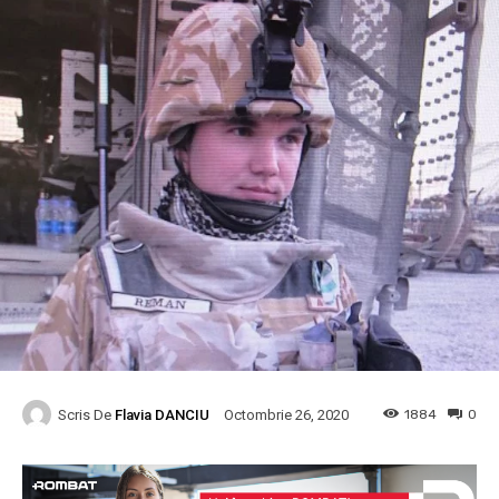
Scris De
Flavia DANCIU
1884
0
Octombrie 26, 2020