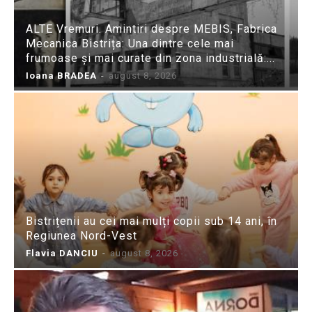
ALTE Vremuri. Amintiri despre MEBIS, Fabrica
Mecanica Bistrița: Una dintre cele mai
frumoase și mai curate din zona industrială:...
Ioana BRADEA
-
august 8, 2026
Bistrițenii au cei mai mulți copii sub 14 ani, în
Regiunea Nord-Vest
Flavia DANCIU
-
august 8, 2026