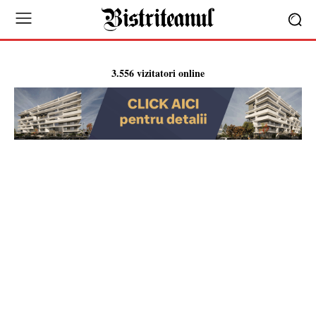
3.556 vizitatori online