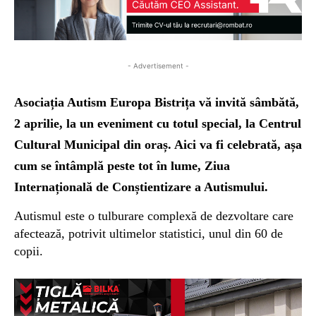
- Advertisement -
Asociația Autism Europa Bistrița vă invită sâmbătă,
2 aprilie, la un eveniment cu totul special, la Centrul
Cultural Municipal din oraș. Aici va fi celebrată, așa
cum se întâmplă peste tot în lume, Ziua
Internațională de Conștientizare a Autismului.
Autismul este o tulburare complexă de dezvoltare care
afectează, potrivit ultimelor statistici, unul din 60 de
copii.