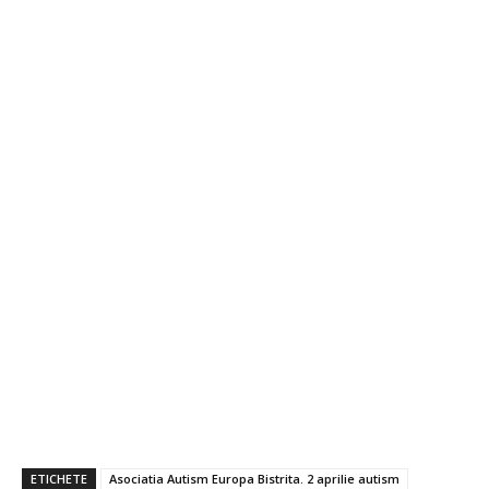
ETICHETE
Asociatia Autism Europa Bistrita. 2 aprilie autism