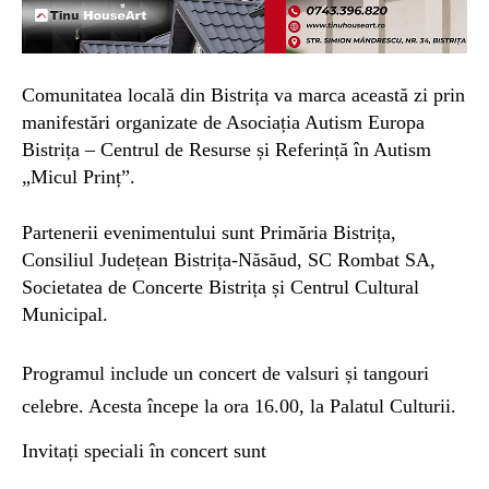
Comunitatea locală din Bistrița va marca această zi prin
manifestări organizate de Asociația Autism Europa
Bistrița – Centrul de Resurse și Referință în Autism
„Micul Prinț”.
Partenerii evenimentului sunt Primăria Bistrița,
Consiliul Județean Bistrița-Năsăud, SC Rombat SA,
Societatea de Concerte Bistrița și Centrul Cultural
Municipal.
Programul include un concert de valsuri și tangouri
celebre. Acesta începe la ora 16.00, la Palatul Culturii.
Invitați speciali în concert sunt