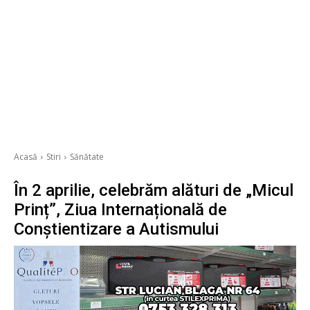
Acasă
Stiri
Sănătate
În 2 aprilie, celebrăm alături de „Micul
Prinț”, Ziua Internațională de
Conștientizare a Autismului