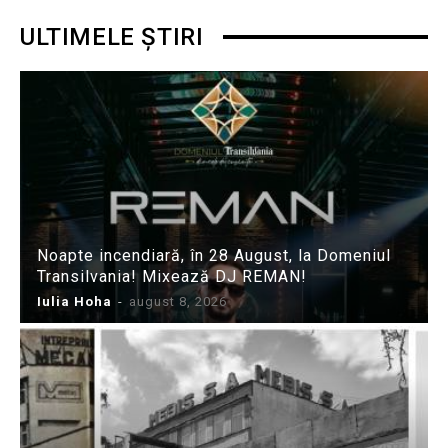
ULTIMELE ȘTIRI
Noapte incendiară, în 28 August, la Domeniul
Transilvania! Mixează DJ REMAN!
Iulia Hoha
-
august 8, 2026