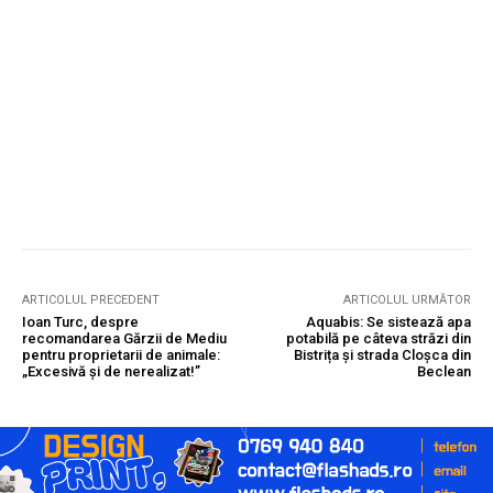
ARTICOLUL PRECEDENT
ARTICOLUL URMĂTOR
Ioan Turc, despre
Aquabis: Se sistează apa
recomandarea Gărzii de Mediu
potabilă pe câteva străzi din
pentru proprietarii de animale:
Bistrița și strada Cloșca din
„Excesivă și de nerealizat!”
Beclean