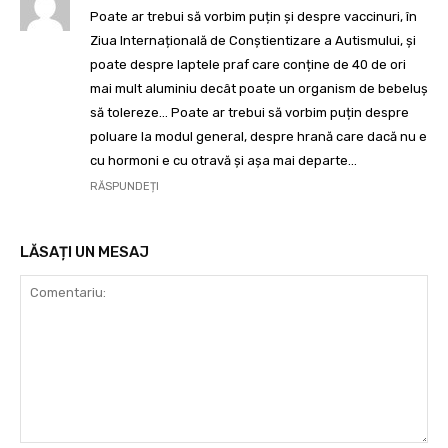
Poate ar trebui să vorbim puțin și despre vaccinuri, în
Ziua Internațională de Conștientizare a Autismului, și
poate despre laptele praf care conține de 40 de ori
mai mult aluminiu decât poate un organism de bebeluș
să tolereze… Poate ar trebui să vorbim puțin despre
poluare la modul general, despre hrană care dacă nu e
cu hormoni e cu otravă și așa mai departe…
RĂSPUNDEȚI
LĂSAȚI UN MESAJ