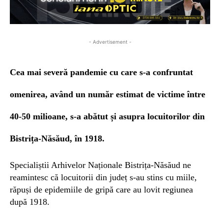
- Advertisement -
Cea mai severă pandemie cu care s-a confruntat
omenirea, având un număr estimat de victime între
40-50 milioane, s-a abătut și asupra locuitorilor din
Bistrița-Năsăud, în 1918.
Specialiștii Arhivelor Naționale Bistrița-Năsăud ne
reamintesc că locuitorii din județ s-au stins cu miile,
răpuși de epidemiile de gripă care au lovit regiunea
după 1918.