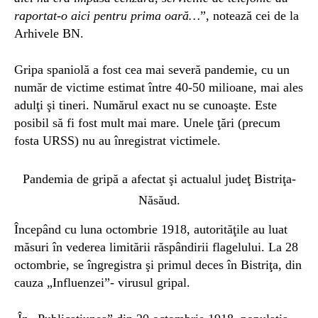
raportat-o
aici
pentru prima oară…
”, notează cei de la
Arhivele BN.
Gripa spaniolă a fost cea mai severă pandemie, cu un
număr de victime estimat între 40-50 milioane, mai ales
adulţi şi tineri. Numărul exact nu se cunoaşte. Este
posibil să fi fost mult mai mare. Unele ţări (precum
fosta URSS) nu au înregistrat victimele.
Pandemia de gripă a afectat şi actualul judeţ Bistriţa-
Năsăud.
Începând cu luna octombrie 1918, autorităţile au luat
măsuri în vederea limitării răspândirii flagelului. La 28
octombrie, se îngregistra şi primul deces în Bistriţa, din
cauza „Influenzei”- virusul gripal.