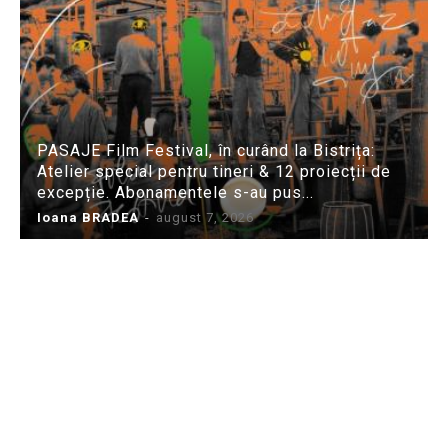
PASAJE Film Festival, în curând la Bistrița:
Atelier special pentru tineri & 12 proiecții de
excepție. Abonamentele s-au pus...
Ioana BRADEA
-
august 7, 2026