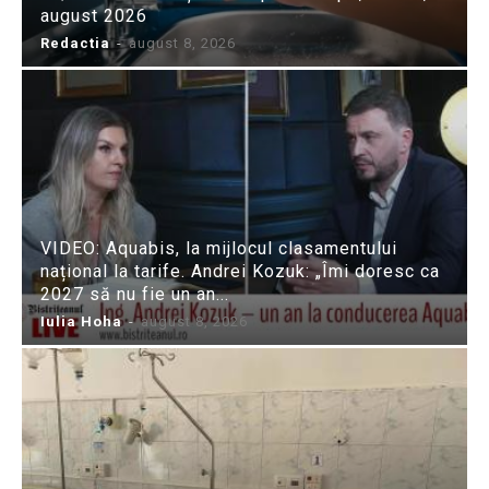
august 2026
Redactia
-
august 8, 2026
VIDEO: Aquabis, la mijlocul clasamentului
național la tarife. Andrei Kozuk: „Îmi doresc ca
2027 să nu fie un an...
Iulia Hoha
-
august 8, 2026