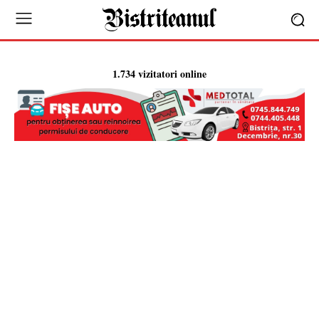
1.734 vizitatori online