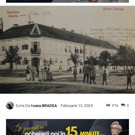
Scris De
Ioana BRADEA
976
0
Februarie 15, 2024