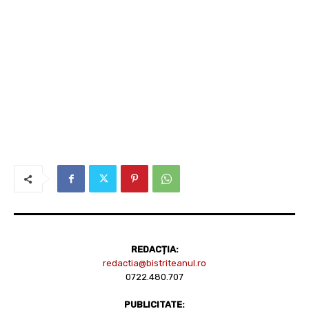
REDACȚIA:
redactia@bistriteanul.ro
0722.480.707
PUBLICITATE: