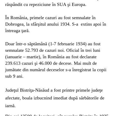
răspândit cu repeziciune în SUA şi Europa.
În România, primele cazuri au fost semnalate în
Dobrogea, la sfârşitul anului 1934. S-a extins apoi în
întreaga ţară.
Doar într-o săptămână (1-7 februarie 1934) au fost
semnalate 52.793 de cazuri noi. Oficial în trei luni
(ianuarie – martie), în România au fost declarate
239.613 cazuri şi 46.000 de decese. Mai mult de
jumătate din numărul deceselor s-a înregistrat la copii
sub 9 ani.
Judeţul Bistriţa-Năsăud a fost printre primele judeţe
afectate, boala izbucnind imediat după sărbătorile de
iarnă.