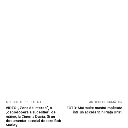
ARTICOLUL PRECEDENT
ARTICOLUL URMĂTOR
VIDEO: „Zona de interes”, o
FOTO: Mai multe mașini implicate
„capodoperă a sugestiei”, de
într-un accident în Piața Unirii
mâine, la Cinema Dacia. Și un
documentar special despre Bob
Marley