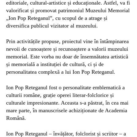
editoriale, cultural-artistice și educaționale. Astfel, va fi
valorificat și promovat patrimoniul Muzeului Memorial
„Ion Pop Reteganul”, cu scopul de a atrage și
diversifica publicul vizitator al muzeului.
Prin activitățile propuse, proiectul vine în întâmpinarea
nevoii de cunoaștere și recunoaștere a valorii muzeului
memorial. Este vorba nu doar de însemnătatea artistică
și memorială a instituției de cultură, ci și de
personalitatea complexă a lui Ion Pop Reteganul.
Ion Pop Reteganul fost o personalitate emblematică a
culturii române, grație operei literar-folclorice și
culturale impresionante. Aceasta s-a păstrat, în cea mai
mare parte, în manuscrisele achiziționate de Academia
Română.
Ion Pop Reteganul – învățător, folclorist și scriitor – a