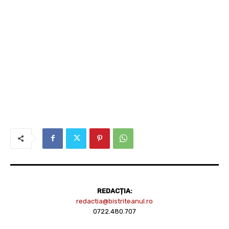
REDACȚIA:
redactia@bistriteanul.ro
0722.480.707