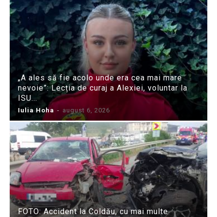
„A ales să fie acolo unde era cea mai mare
nevoie”: Lecția de curaj a Alexiei, voluntar la
ISU...
Iulia Hoha
-
august 6, 2026
FOTO: Accident la Coldău, cu mai multe