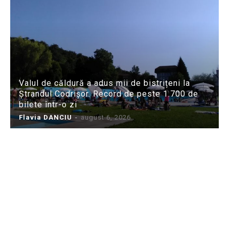
Valul de căldură a adus mii de bistrițeni la
Ștrandul Codrișor. Record de peste 1.700 de
bilete într-o zi
Flavia DANCIU
-
august 6, 2026