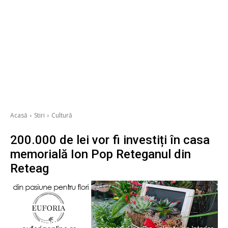
Acasă
Stiri
Cultură
200.000 de lei vor fi investiți în casa
memorială Ion Pop Reteganul din
Reteag