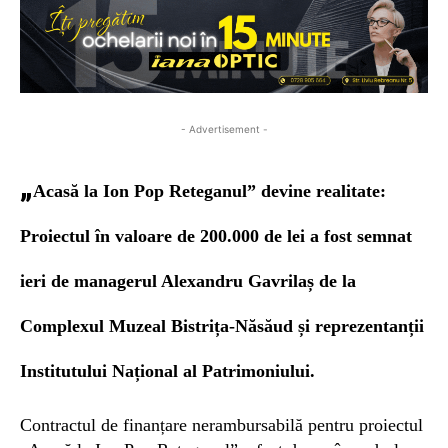
- Advertisement -
„
Acasă la Ion Pop Reteganul” devine realitate:
Proiectul în valoare de 200.000 de lei a fost semnat
ieri de managerul Alexandru Gavrilaș de la
Complexul Muzeal Bistrița-Năsăud și reprezentanții
Institutului Național al Patrimoniului.
Contractul de finanțare nerambursabilă pentru proiectul