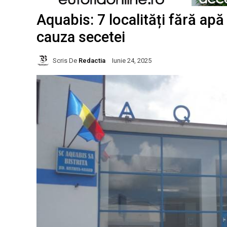
Aquabis: 7 localități fără apă
cauza secetei
Scris De
Redactia
Iunie 24, 2025