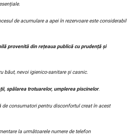
esențiale.
rocesul de acumulare a apei în rezervoare este
considerabil
ilă provenită din rețeaua publică cu prudență și
u băut, nevoi igienico-sanitare și casnic.
ții, spălarea trotuarelor, umplerea piscinelor
.
 de consumatori pentru disconfortul creat în acest
limentare la următoarele numere de telefon