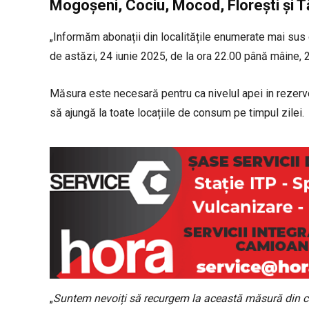
Mogoșeni, Cociu, Mocod, Florești și 
„Informăm abonații din localitățile enumerate mai sus c
de astăzi, 24 iunie 2025, de la ora 22.00 până mâine,
Măsura este necesară pentru ca nivelul apei in rezervo
să ajungă la toate locațiile de consum pe timpul zilei.
„
Suntem nevoiți să recurgem la această măsură din cauz