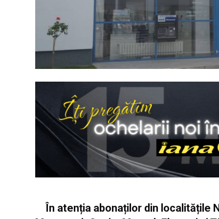
În atenția abonaților din localitățil