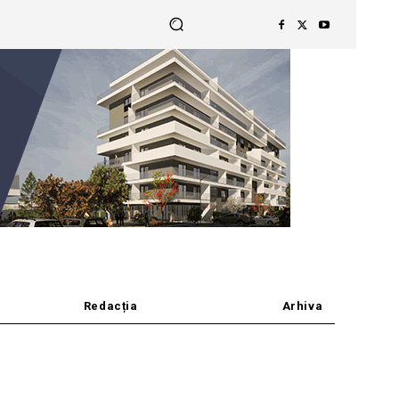
Redacția
Arhiva