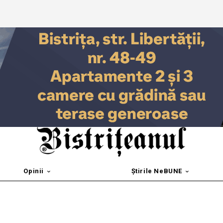
Opinii
Știrile NeBUNE