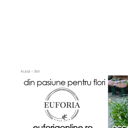
Acasă
Stiri