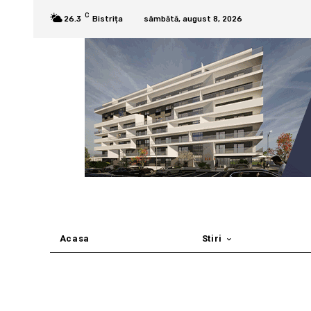
C
26.3
Bistrița
sâmbătă, august 8, 2026
Acasa
Stiri