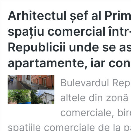
Arhitectul șef al Prim
spațiu comercial într
Republicii unde se a
apartamente, iar con
Bulevardul Repu
altele din zonă
comerciale, bir
spațiile comerciale de la pa