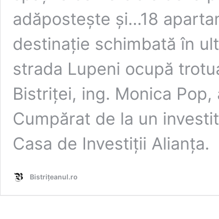
adăpostește și…18 apartame
destinație schimbată în ult
strada Lupeni ocupă trotua
Bistriței, ing. Monica Pop,
Cumpărat de la un investit
Casa de Investiții Alianța.
Bistrițeanul.ro