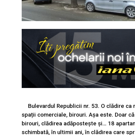
Bulevardul Republicii nr. 53. O clădire ca 
spații comerciale, birouri. Așa este. Doar că
birouri, clădirea adăpostește și… 18 apartam
schimbată, în ultimii ani, în clădirea care sp