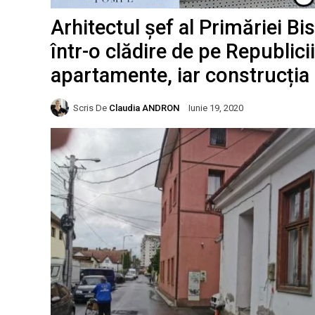
Arhitectul șef al Primăriei Bi
într-o clădire de pe Republic
apartamente, iar construcția
Scris De
Claudia ANDRON
Iunie 19, 2020