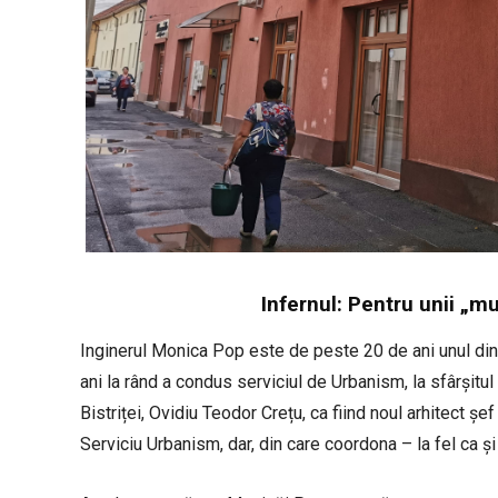
Infernul: Pentru unii „m
Inginerul Monica Pop este de peste 20 de ani unul din
ani la rând a condus serviciul de Urbanism, la sfârșitu
Bistriței, Ovidiu Teodor Crețu, ca fiind noul arhitect șe
Serviciu Urbanism, dar, din care coordona – la fel ca și 