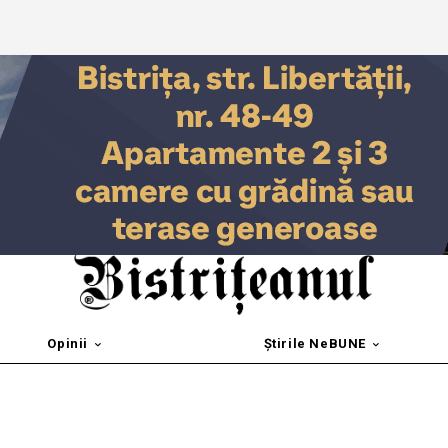
Opinii
Știrile NeBUNE