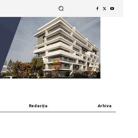
Redacția
Arhiva