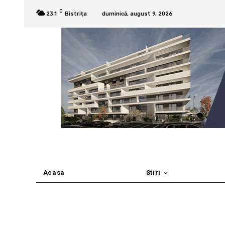
C
23.1
Bistrița
duminică, august 9, 2026
Acasa
Stiri