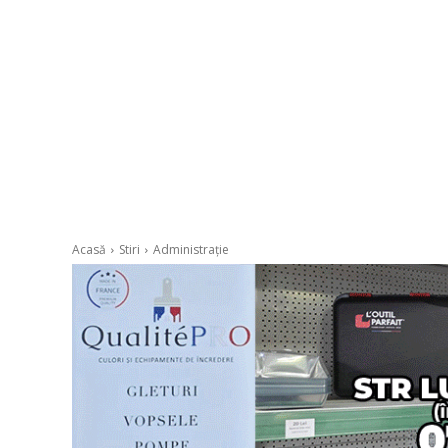
Acasă
Stiri
Administrație