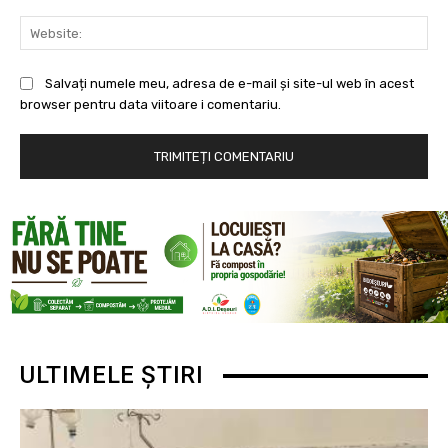
Web
Salvați numele meu, adresa de e-mail și site-ul web în acest
browser pentru data viitoare i comentariu.
ULTIMELE ȘTIRI