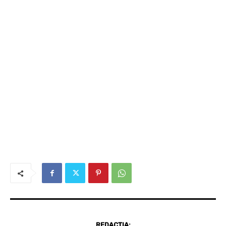
REDACȚIA: