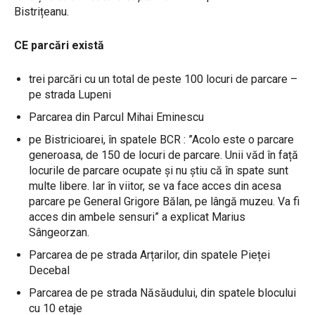
Bistrițeanu.
CE parcări există
trei parcări cu un total de peste 100 locuri de parcare –
pe strada Lupeni
Parcarea din Parcul Mihai Eminescu
pe Bistricioarei, în spatele BCR : ”Acolo este o parcare
generoasa, de 150 de locuri de parcare. Unii văd în față
locurile de parcare ocupate și nu știu că în spate sunt
multe libere. Iar în viitor, se va face acces din acesa
parcare pe General Grigore Bălan, pe lângă muzeu. Va fi
acces din ambele sensuri” a explicat Marius
Sângeorzan.
Parcarea de pe strada Arțarilor, din spatele Pieței
Decebal
Parcarea de pe strada Năsăudului, din spatele blocului
cu 10 etaje