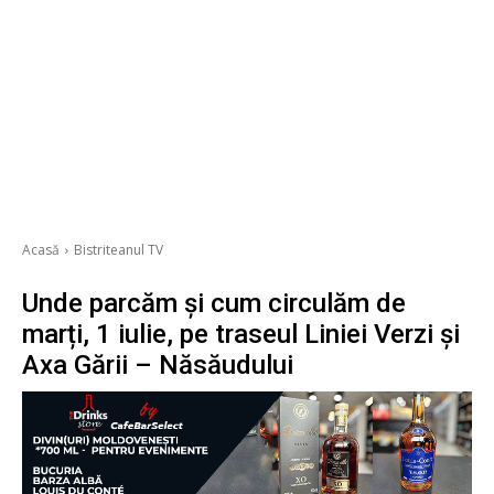
Acasă
Bistriteanul TV
Unde parcăm și cum circulăm de
marți, 1 iulie, pe traseul Liniei Verzi și
Axa Gării – Năsăudului