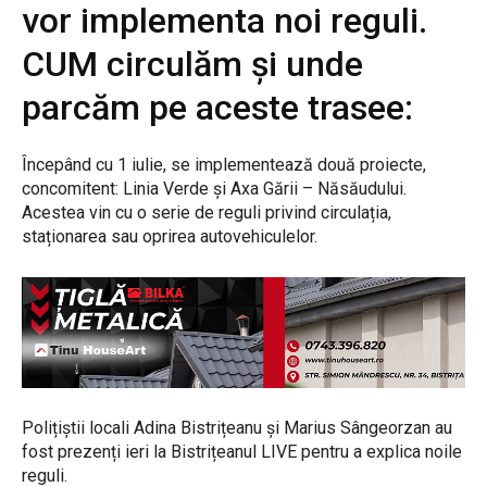
vor implementa noi reguli.
CUM circulăm și unde
parcăm pe aceste trasee:
Începând cu 1 iulie, se implementează două proiecte,
concomitent: Linia Verde și Axa Gării – Năsăudului.
Acestea vin cu o serie de reguli privind circulația,
staționarea sau oprirea autovehiculelor.
Polițiștii locali Adina Bistrițeanu și Marius Sângeorzan au
fost prezenți ieri la Bistrițeanul LIVE pentru a explica noile
reguli.