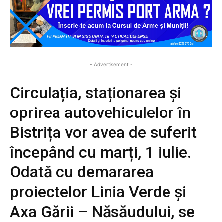
- Advertisement -
Circulația, staționarea și
oprirea autovehiculelor în
Bistrița vor avea de suferit
începând cu marți, 1 iulie.
Odată cu demararea
proiectelor Linia Verde și
Axa Gării – Năsăudului, se