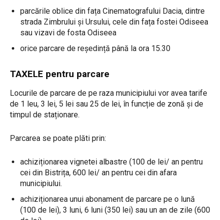
parcările oblice din fața Cinematografului Dacia, dintre
strada Zimbrului și Ursului, cele din fața fostei Odiseea
sau vizavi de fosta Odiseea
orice parcare de reședință până la ora 15.30
TAXELE pentru parcare
Locurile de parcare de pe raza municipiului vor avea tarife
de 1 leu, 3 lei, 5 lei sau 25 de lei, în funcție de zonă și de
timpul de staționare.
Parcarea se poate plăti prin:
achiziționarea vignetei albastre (100 de lei/ an pentru
cei din Bistrița, 600 lei/ an pentru cei din afara
municipiului.
achiziționarea unui abonament de parcare pe o lună
(100 de lei), 3 luni, 6 luni (350 lei) sau un an de zile (600