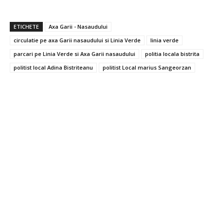
ETICHETE
Axa Garii - Nasaudului
circulatie pe axa Garii nasaudului si Linia Verde
linia verde
parcari pe Linia Verde si Axa Garii nasaudului
politia locala bistrita
politist local Adina Bistriteanu
politist Local marius Sangeorzan