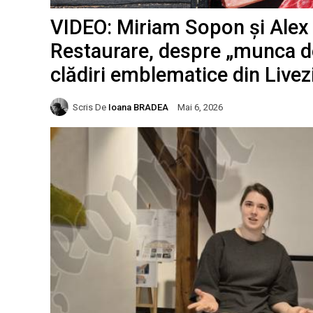
VIDEO: Miriam Sopon și Alex P
Restaurare, despre „munca de
clădiri emblematice din Livez
Scris De
Ioana BRADEA
Mai 6, 2026