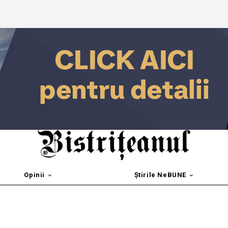
Opinii
Știrile NeBUNE