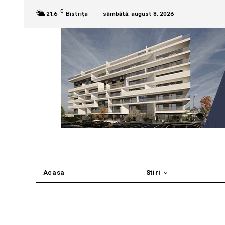
C
21.6
Bistrița
sâmbătă, august 8, 2026
Acasa
Stiri