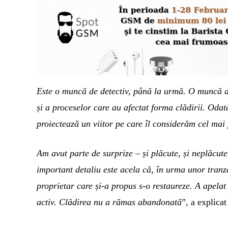
Este o muncă de detectiv, până la urmă. O muncă de a
și a proceselor care au afectat forma clădirii. Odată
proiectează un viitor pe care îl considerăm cel mai
Am avut parte de surprize – și plăcute, și neplăcute
important detaliu este acela că, în urma unor tranz
proprietar care și-a propus s-o restaureze. A apelat 
activ. Clădirea nu a rămas abandonată
”, a explica