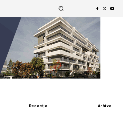
Redacția
Arhiva