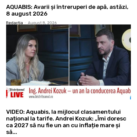
AQUABIS: Avarii și întreruperi de apă, astăzi,
8 august 2026
Redactia
-
August 8, 2026
VIDEO: Aquabis, la mijlocul clasamentului
național la tarife. Andrei Kozuk: „Îmi doresc
ca 2027 să nu fie un an cu inflație mare și
să...