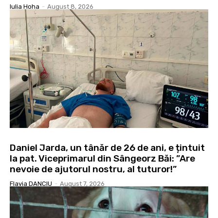
Iulia Hoha
-
August 8, 2026
Daniel Jarda, un tânăr de 26 de ani, e țintuit
la pat. Viceprimarul din Sângeorz Băi: ”Are
nevoie de ajutorul nostru, al tuturor!”
Flavia DANCIU
-
August 7, 2026