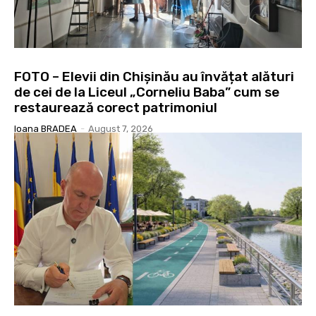
FOTO – Elevii din Chișinău au învățat alături
de cei de la Liceul „Corneliu Baba” cum se
restaurează corect patrimoniul
Ioana BRADEA
-
August 7, 2026