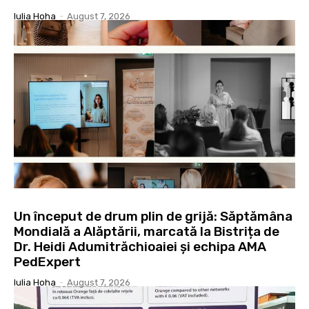
Iulia Hoha
-
August 7, 2026
Un început de drum plin de grijă: Săptămâna
Mondială a Alăptării, marcată la Bistrița de
Dr. Heidi Adumitrăchioaiei și echipa AMA
PedExpert
Iulia Hoha
-
August 7, 2026