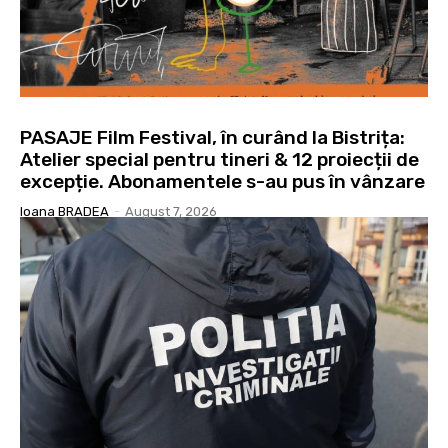
PASAJE Film Festival, în curând la Bistrița:
Atelier special pentru tineri & 12 proiecții de
excepție. Abonamentele s-au pus în vânzare
Ioana BRADEA
-
August 7, 2026