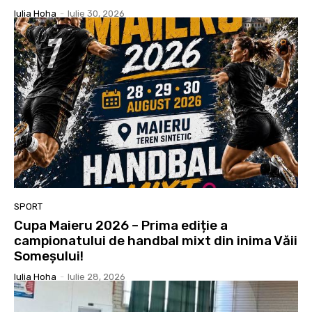
Iulia Hoha
-
Iulie 30, 2026
SPORT
Cupa Maieru 2026 – Prima ediție a
campionatului de handbal mixt din inima Văii
Someșului!
Iulia Hoha
-
Iulie 28, 2026