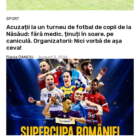
SPORT
Acuzații la un turneu de fotbal de copii de la
Năsăud: fără medic, ținuți în soare, pe
caniculă. Organizatorii: Nici vorbă de așa
ceva!
Flavia DANCIU
-
August 3, 2026