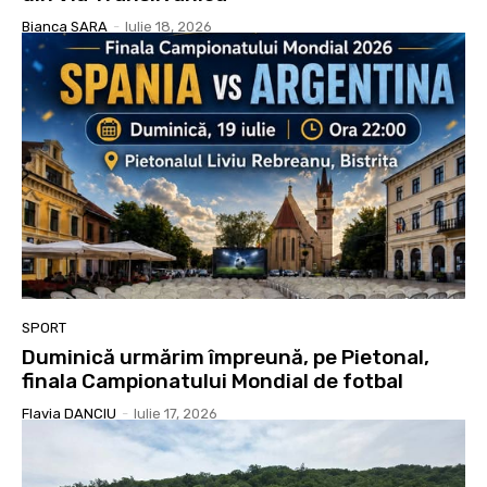
Bianca SARA
-
Iulie 18, 2026
SPORT
Duminică urmărim împreună, pe Pietonal,
finala Campionatului Mondial de fotbal
Flavia DANCIU
-
Iulie 17, 2026