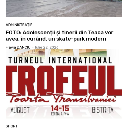
ADMINISTRAȚIE
FOTO: Adolescenții și tinerii din Teaca vor
avea, în curând, un skate-park modern
Flavia DANCIU
-
Iulie 22, 2026
SPORT