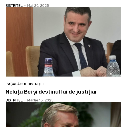
BISTRIȚEL
-
Mai 29, 2025
PAȘALÂCUL BISTRIȚEI
Neluțu Bei și destinul lui de justițiar
BISTRIȚEL
-
Martie 15, 2025