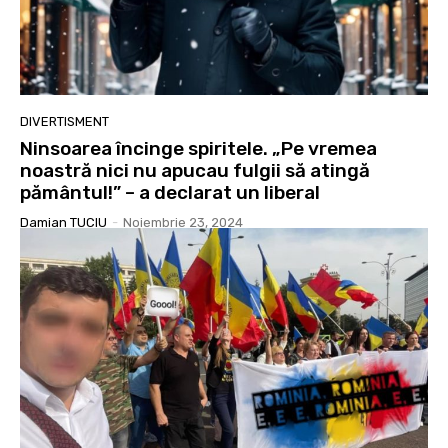
DIVERTISMENT
Ninsoarea încinge spiritele. „Pe vremea
noastră nici nu apucau fulgii să atingă
pământul!” – a declarat un liberal
Damian TUCIU
-
Noiembrie 23, 2024