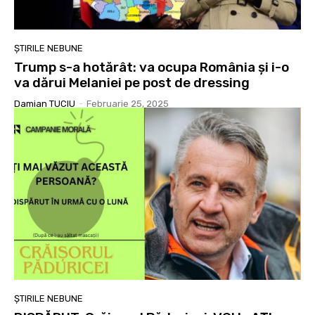
ȘTIRILE NEBUNE
Trump s-a hotărât: va ocupa România și i-o
va dărui Melaniei pe post de dressing
Damian TUCIU
-
Februarie 25, 2025
ȘTIRILE NEBUNE