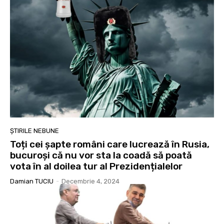
ȘTIRILE NEBUNE
Toți cei șapte români care lucrează în Rusia,
bucuroși că nu vor sta la coadă să poată
vota în al doilea tur al Prezidențialelor
Damian TUCIU
-
Decembrie 4, 2024