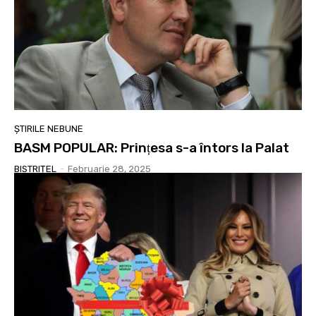
ȘTIRILE NEBUNE
BASM POPULAR: Prințesa s-a întors la Palat
BISTRIȚEL
-
Februarie 28, 2025