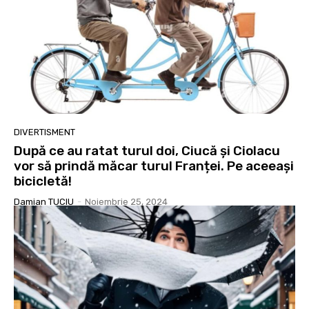
DIVERTISMENT
După ce au ratat turul doi, Ciucă și Ciolacu
vor să prindă măcar turul Franței. Pe aceeași
bicicletă!
Damian TUCIU
-
Noiembrie 25, 2024