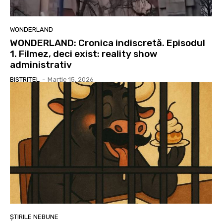
WONDERLAND
WONDERLAND: Cronica indiscretă. Episodul
1. Filmez, deci exist: reality show
administrativ
BISTRIȚEL
-
Martie 15, 2026
ȘTIRILE NEBUNE