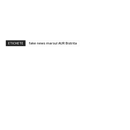
ETICHETE
fake news marsul AUR Bistrita