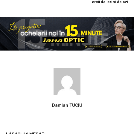
eroii de ieri și de azi
Damian TUCIU