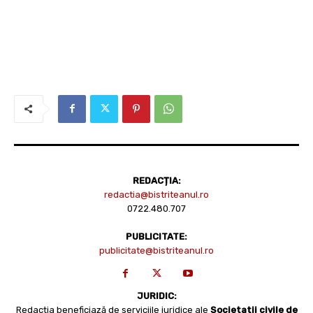
REDACȚIA:
redactia@bistriteanul.ro
0722.480.707
PUBLICITATE:
publicitate@bistriteanul.ro
JURIDIC:
Redacția beneficiază de serviciile juridice ale
Societatii civile de