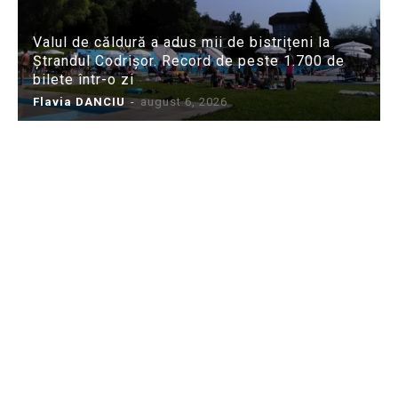
Valul de căldură a adus mii de bistrițeni la
Ștrandul Codrișor. Record de peste 1.700 de
bilete într-o zi
Flavia DANCIU
-
august 6, 2026