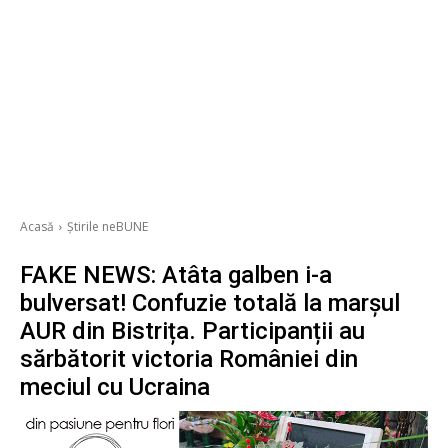
Acasă
Știrile neBUNE
FAKE NEWS: Atâta galben i-a
bulversat! Confuzie totală la marșul
AUR din Bistrița. Participanții au
sărbătorit victoria României din
meciul cu Ucraina