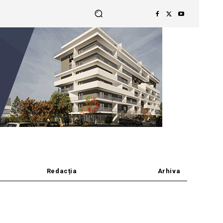
Redacția
Arhiva