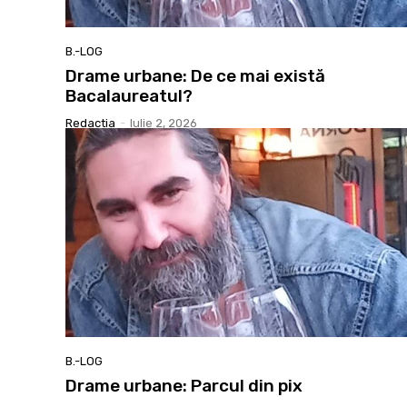
B.-LOG
Drame urbane: De ce mai există
Bacalaureatul?
Redactia
-
Iulie 2, 2026
B.-LOG
Drame urbane: Parcul din pix