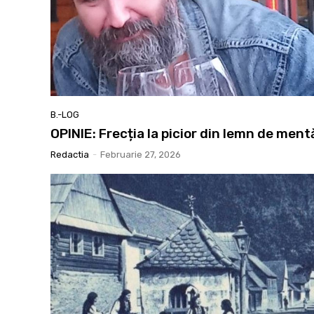
B.-LOG
OPINIE: Frecția la picior din lemn de ment
Redactia
-
Februarie 27, 2026