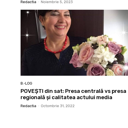
Redactia
-
Noiembrie 5, 2023
B.-LOG
POVEȘTI din sat: Presa centrală vs presa
regională și calitatea actului media
Redactia
-
Octombrie 31, 2022