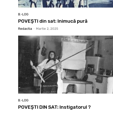
B.-LOG
POVEȘTI din sat: Inimucă pură
Redactia
-
Martie 2, 2025
B.-LOG
POVEȘTI DIN SAT: Instigatorul ?