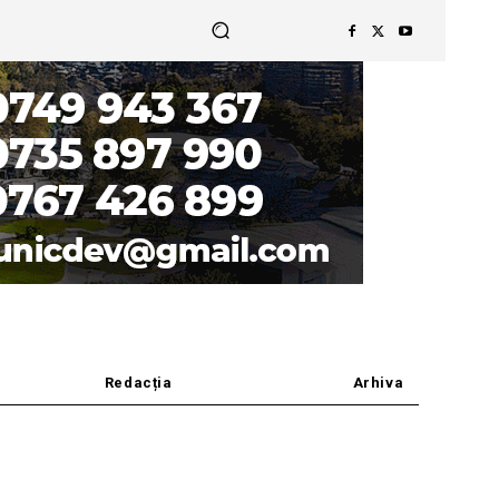
Redacția
Arhiva