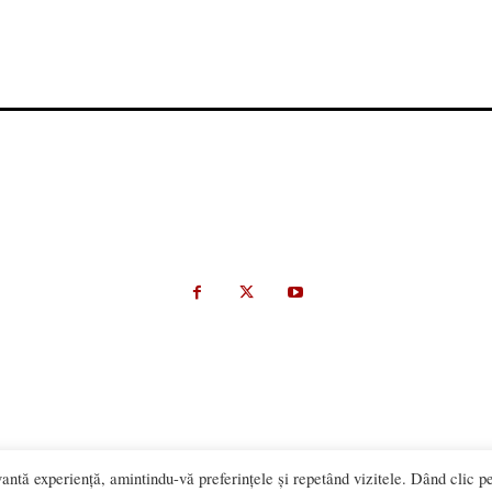
antă experiență, amintindu-vă preferințele și repetând vizitele. Dând clic p