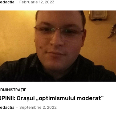
edactia
-
Februarie 12, 2023
DMINISTRAȚIE
OPINII: Orașul „optimismului moderat”
edactia
-
Septembrie 2, 2022