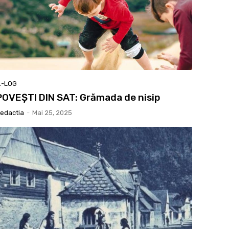
.-LOG
POVEȘTI DIN SAT: Grămada de nisip
edactia
-
Mai 25, 2025