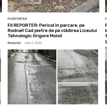
FII REPORTER
F
FII REPORTER: Pericol în parcare, pe
Rodnei! Cad pietre de pe clădirea Liceului
Tehnologic Grigore Moisil
Redactia
-
Iulie 9, 2026
R