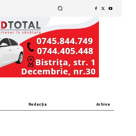
Redacția
Arhiva