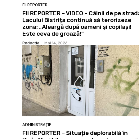
FII REPORTER
FII REPORTER – VIDEO – Câinii de pe strad
Lacului Bistrița continuă să terorizeze
zona: „Aleargă după oameni și copilași!
Este ceva de groază!”
Redactia
-
Mai 14, 2026
ADMINISTRAȚIE
FII REPORTER – Situație deplorabilă în