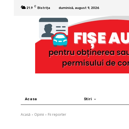
C
21.9
Bistrița
duminică, august 9, 2026
Acasa
Stiri
Acasă
Opinii
Fii reporter