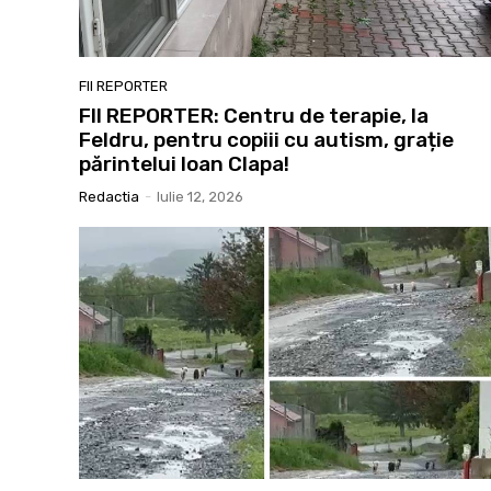
FII REPORTER
FII REPORTER: Centru de terapie, la
Feldru, pentru copiii cu autism, grație
părintelui Ioan Clapa!
Redactia
-
Iulie 12, 2026