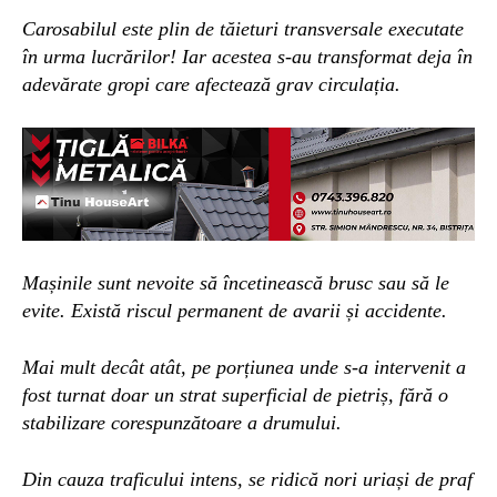
Carosabilul este plin de tăieturi transversale executate
în urma lucrărilor! Iar acestea s-au transformat deja în
adevărate gropi care afectează grav circulația.
Mașinile sunt nevoite să încetinească brusc sau să le
evite. Există riscul permanent de avarii și accidente.
Mai mult decât atât, pe porțiunea unde s-a intervenit a
fost turnat doar un strat superficial de pietriș, fără o
stabilizare corespunzătoare a drumului.
Din cauza traficului intens, se ridică nori uriași de praf