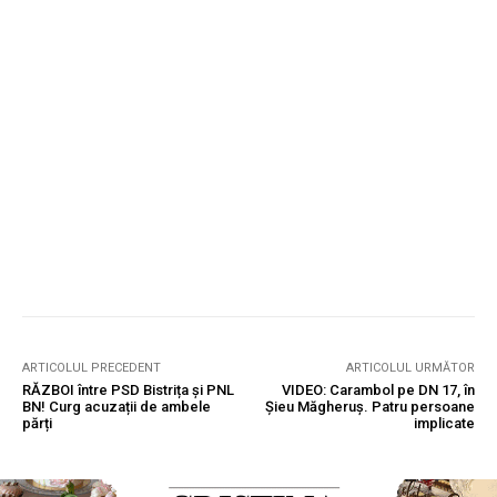
ARTICOLUL PRECEDENT
ARTICOLUL URMĂTOR
RĂZBOI între PSD Bistrița și PNL
VIDEO: Carambol pe DN 17, în
BN! Curg acuzații de ambele
Șieu Măgheruș. Patru persoane
părți
implicate