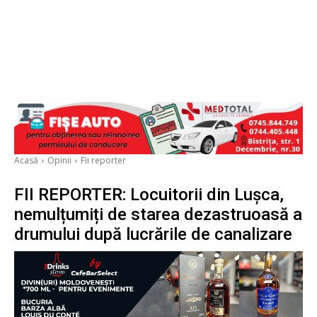
Acasă
Opinii
Fii reporter
FII REPORTER: Locuitorii din Lușca,
nemulțumiți de starea dezastruoasă a
drumului după lucrările de canalizare