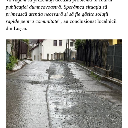
publicației dumneavoastră. Sperămca situația să
primească atenția necesară și să fie găsite soluții
rapide pentru comunitate
”, au concluzionat localnicii
din Lușca.