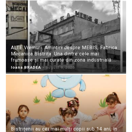
ALTE Vremuri. Amintiri despre MEBIS, Fabrica
Mecanica Bistrița: Una dintre cele mai
frumoase și mai curate din zona industrială:...
Ioana BRADEA
-
august 8, 2026
Bistrițenii au cei mai mulți copii sub 14 ani, în