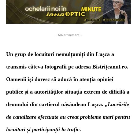
- Advertisement -
Un grup de locuitori nemulțumiți din Lușca a
transmis câteva fotografii pe adresa Bistrițeanul.ro.
Oamenii își doresc să aducă în atenția opiniei
publice și a autorităților situația extrem de dificilă a
drumului din cartierul năsăudean Lușca. „
Lucrările
de canalizare efectuate au creat probleme mari pentru
locuitori și participanții la trafic
.