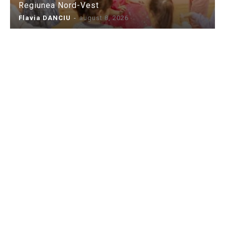
Regiunea Nord-Vest
Flavia DANCIU
-
august 8, 2026