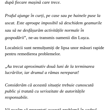
după fiecare mașină care trece.
Praful ajunge în curți, pe case sau pe hainele puse la
uscat. Este aproape imposibil să deschidem geamurile
sau să ne desfășurăm activitățile normale în
gospodării
”, ne-au transmis oamenii din Lușca.
Localnicii sunt nemulțumiți de lipsa unor măsuri rapide
pentru remedierea problemelor.
„
Au trecut aproximativ două luni de la terminarea
lucrărilor, iar drumul a rămas nereparat!
Considerăm că această situație trebuie cunoscută
public și tratată cu seriozitate de autoritățile
responsabile.
Vă rugăm să prezentați această problemă în cadrul