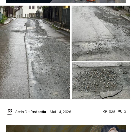
Scris De
Redactia
325
0
Mai 14, 2026