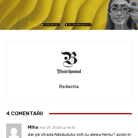
Redactia
4 COMENTARII
Miha
mai 21, 2026 La 16:51
dar pe strada Năsăudului colt cu aleea Heniu? acolo în