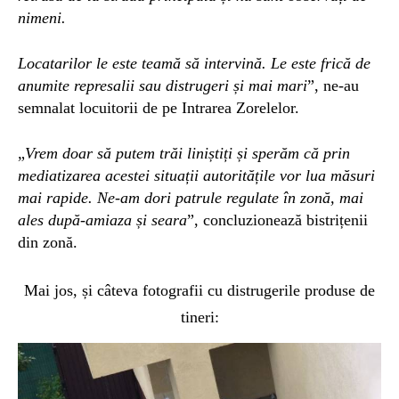
nimeni.
Locatarilor le este teamă să intervină. Le este frică de
anumite represalii sau distrugeri și mai mari
”, ne-au
semnalat locuitorii de pe Intrarea Zorelelor.
„
Vrem doar să putem trăi liniștiți și sperăm că prin
mediatizarea acestei situații autoritățile vor lua măsuri
mai rapide. Ne-am dori patrule regulate în zonă, mai
ales după-amiaza și seara
”, concluzionează bistrițenii
din zonă.
Mai jos, și câteva fotografii cu distrugerile produse de
tineri: