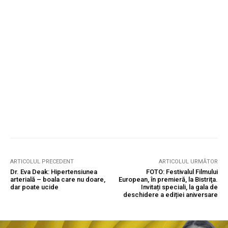
ARTICOLUL PRECEDENT
ARTICOLUL URMĂTOR
Dr. Eva Deak: Hipertensiunea
FOTO: Festivalul Filmului
arterială – boala care nu doare,
European, în premieră, la Bistriţa.
dar poate ucide
Invitați speciali, la gala de
deschidere a ediției aniversare