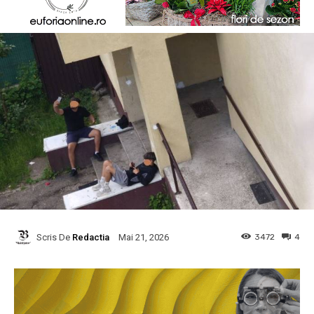
Scris De
Redactia
3472
4
Mai 21, 2026