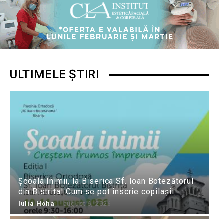
ULTIMELE ȘTIRI
Școala Inimii, la Biserica Sf. Ioan Botezătorul
din Bistrița! Cum se pot înscrie copilașii:
Iulia Hoha
-
august 6, 2026