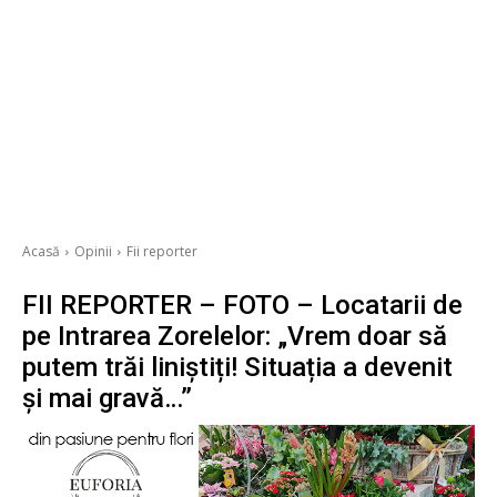
Acasă
Opinii
Fii reporter
FII REPORTER – FOTO – Locatarii de
pe Intrarea Zorelelor: „Vrem doar să
putem trăi liniștiți! Situația a devenit
și mai gravă…”