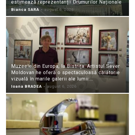
estimează reprezentanții Drumurilor Naționale
Bianca SARA
-
august 6, 2026
Muzeele din Europa, la Bistrița: Artistul Sever
Moldovan ne oferă o spectaculoasă călătorie
vizuală în marile galerii ale lumii:...
Ioana BRADEA
-
august 6, 2026