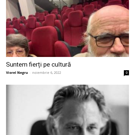
Suntem fierți pe cultură
Viorel Negru
-
noiembrie 6, 2022
0