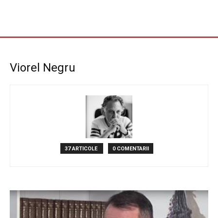
Viorel Negru
37 ARTICOLE
0 COMENTARII