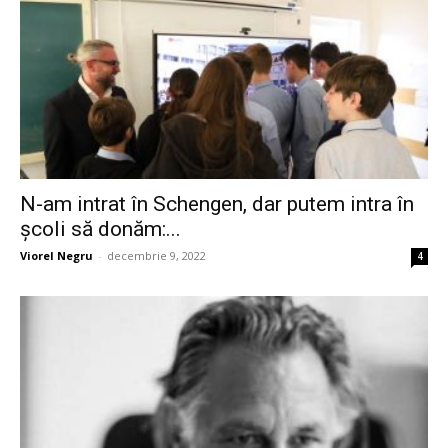
N-am intrat în Schengen, dar putem intra în
școli să donăm:...
Viorel Negru
-
decembrie 9, 2022
4