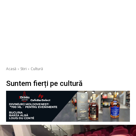
Acasă
Stiri
Cultură
Suntem fierți pe cultură