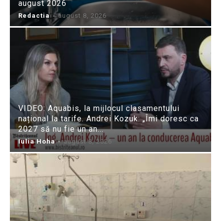
august 2026
Redactia
-
august 8, 2026
VIDEO: Aquabis, la mijlocul clasamentului
național la tarife. Andrei Kozuk: „Îmi doresc ca
2027 să nu fie un an...
Iulia Hoha
-
august 8, 2026