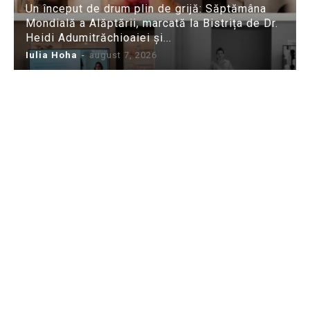
Un început de drum plin de grijă: Săptămâna
Mondială a Alăptării, marcată la Bistrița de Dr.
Heidi Adumitrăchioaiei și...
Iulia Hoha
-
august 7, 2026