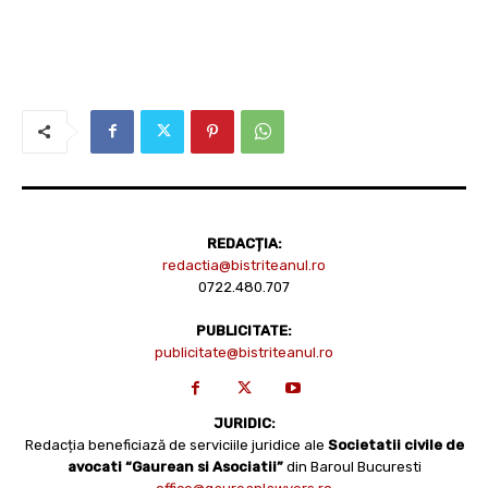
REDACȚIA:
redactia@bistriteanul.ro
0722.480.707
PUBLICITATE:
publicitate@bistriteanul.ro
JURIDIC:
Redacția beneficiază de serviciile juridice ale
Societatii civile de
avocati “Gaurean si Asociatii”
din Baroul Bucuresti