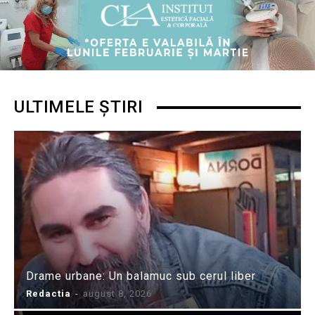
ULTIMELE ȘTIRI
Drame urbane: Un balamuc sub cerul liber
Redactia
-
august 8, 2026