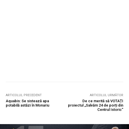
ARTICOLUL PRECEDENT
ARTICOLUL URMĂTOR
Aquabis: Se sistează apa
De ce merită să VOTAȚI
potabilă astăzi în Monariu
proiectul „Salvăm 24 de porți din
Centrul Istoric”