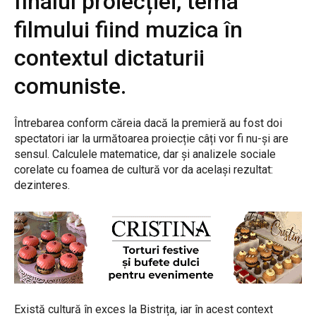
finalul proiecției, tema
filmului fiind muzica în
contextul dictaturii
comuniste.
Întrebarea conform căreia dacă la premieră au fost doi
spectatori iar la următoarea proiecție câți vor fi nu-și are
sensul. Calculele matematice, dar și analizele sociale
corelate cu foamea de cultură vor da același rezultat:
dezinteres.
Există cultură în exces la Bistrița, iar în acest context