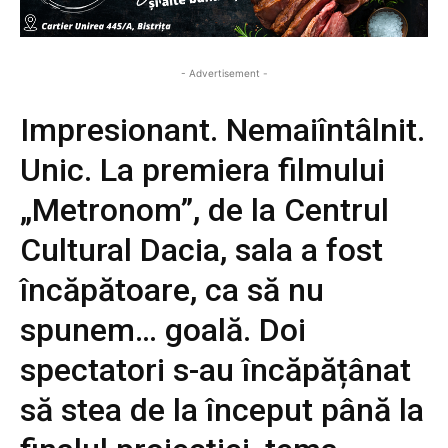
- Advertisement -
Impresionant. Nemaiîntâlnit.
Unic. La premiera filmului
„Metronom”, de la Centrul
Cultural Dacia, sala a fost
încăpătoare, ca să nu
spunem… goală. Doi
spectatori s-au încăpățânat
să stea de la început până la