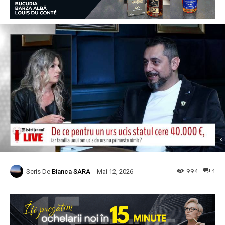
Scris De
Bianca SARA
994
1
Mai 12, 2026