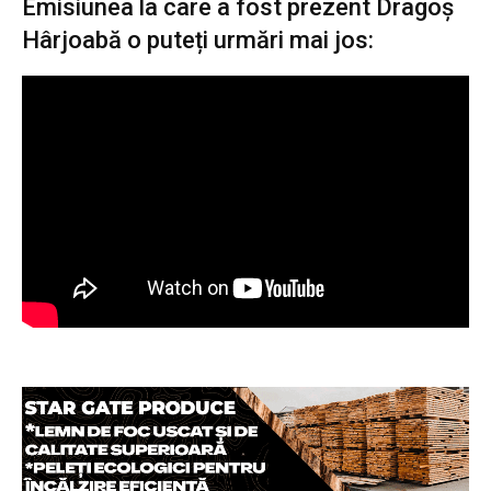
Emisiunea la care a fost prezent Dragoș
Hârjoabă o puteți urmări mai jos: