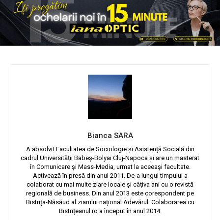
Bianca SARA
A absolvit Facultatea de Sociologie și Asistență Socială din
cadrul Universității Babeș-Bolyai Cluj-Napoca și are un masterat
în Comunicare și Mass-Media, urmat la aceeași facultate.
Activează în presă din anul 2011. De-a lungul timpului a
colaborat cu mai multe ziare locale și câțiva ani cu o revistă
regională de business. Din anul 2013 este corespondent pe
Bistrița-Năsăud al ziarului național Adevărul. Colaborarea cu
Bistrițeanul.ro a început în anul 2014.