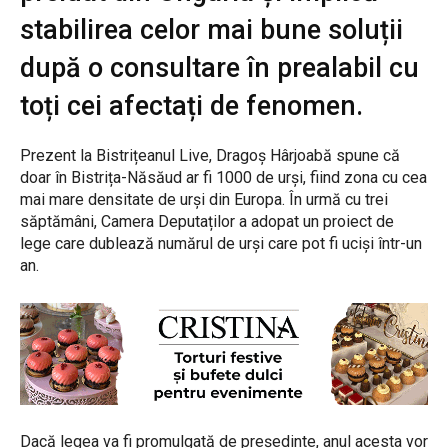
stabilirea celor mai bune soluții
după o consultare în prealabil cu
toți cei afectați de fenomen.
Prezent la Bistrițeanul Live, Dragoș Hârjoabă spune că
doar în Bistrița-Năsăud ar fi 1000 de urși, fiind zona cu cea
mai mare densitate de urși din Europa. În urmă cu trei
săptămâni, Camera Deputaților a adopat un proiect de
lege care dublează numărul de urși care pot fi uciși într-un
an.
Dacă legea va fi promulgată de președinte, anul acesta vor