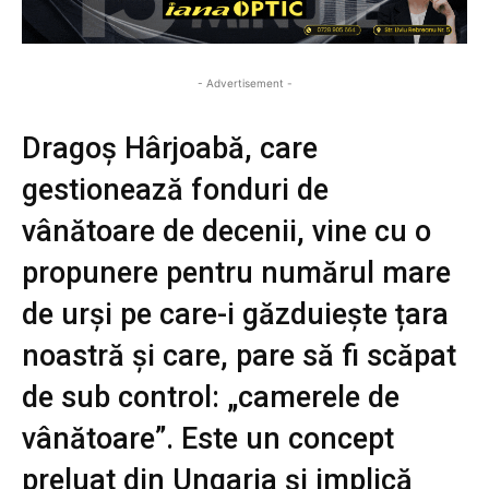
- Advertisement -
Dragoș Hârjoabă, care
gestionează fonduri de
vânătoare de decenii, vine cu o
propunere pentru numărul mare
de urși pe care-i găzduiește țara
noastră și care, pare să fi scăpat
de sub control: „camerele de
vânătoare”. Este un concept
preluat din Ungaria și implică