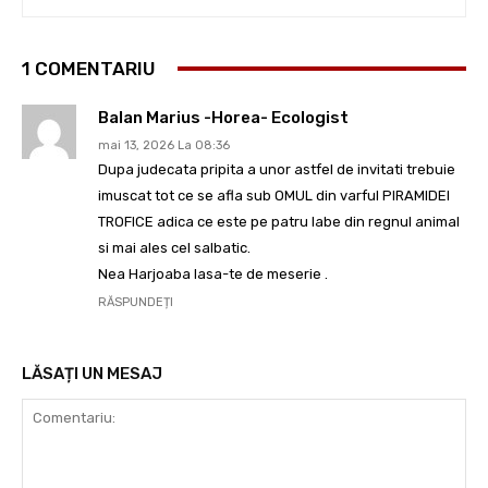
1 COMENTARIU
Balan Marius -Horea- Ecologist
mai 13, 2026 La 08:36
Dupa judecata pripita a unor astfel de invitati trebuie
imuscat tot ce se afla sub OMUL din varful PIRAMIDEI
TROFICE adica ce este pe patru labe din regnul animal
si mai ales cel salbatic.
Nea Harjoaba lasa-te de meserie .
RĂSPUNDEȚI
LĂSAȚI UN MESAJ