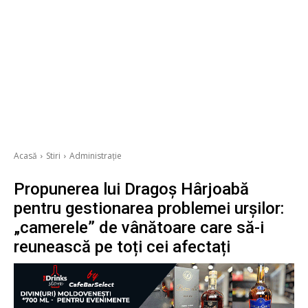
Acasă
Stiri
Administrație
Propunerea lui Dragoș Hârjoabă
pentru gestionarea problemei urșilor:
„camerele” de vânătoare care să-i
reunească pe toți cei afectați