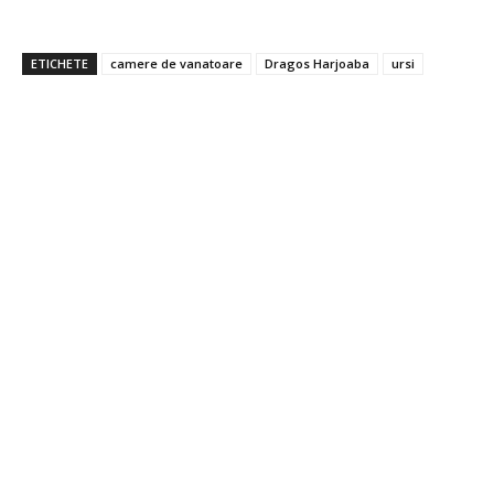
ETICHETE
camere de vanatoare
Dragos Harjoaba
ursi