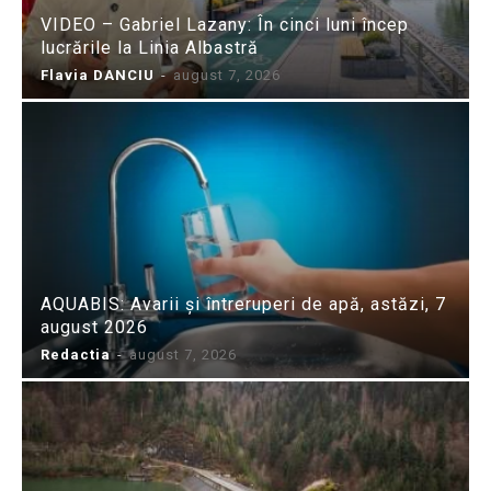
VIDEO – Gabriel Lazany: În cinci luni încep
lucrările la Linia Albastră
Flavia DANCIU
-
august 7, 2026
AQUABIS: Avarii și întreruperi de apă, astăzi, 7
august 2026
Redactia
-
august 7, 2026