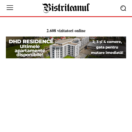
2.608 vizitatori online