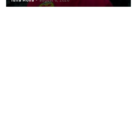
Iulia Hoha
-
august 6, 2026