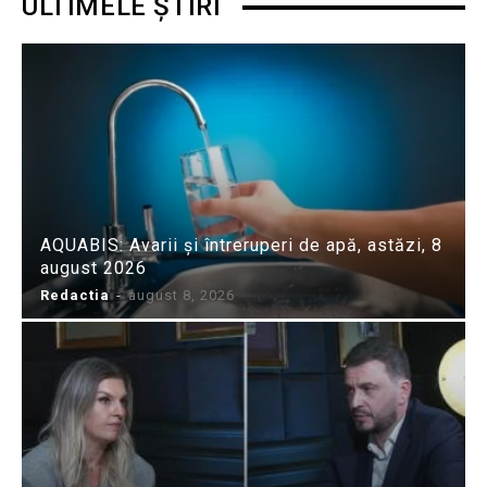
ULTIMELE ȘTIRI
AQUABIS: Avarii și întreruperi de apă, astăzi, 8
august 2026
Redactia
-
august 8, 2026