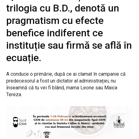
trilogia cu B.D., denotă un
pragmatism cu efecte
benefice indiferent ce
instituție sau firmă se află în
ecuație.
A conduce o primărie, după ce ai clamat în campanie că
predecesorul a fost un dictator al administrației, nu
înseamnă că tu vei fi blând, mama Leone sau Maica
Tereza.