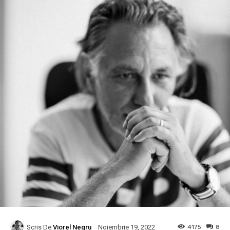
Scris De
Viorel Negru
4175
8
Noiembrie 19, 2022