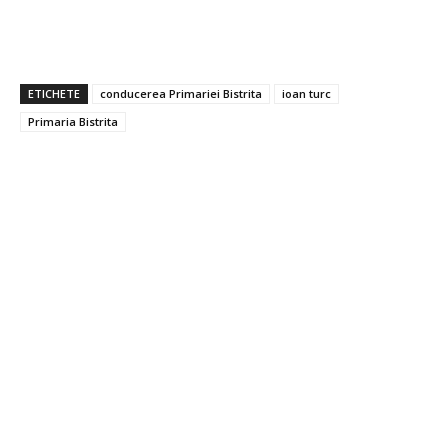
ETICHETE
conducerea Primariei Bistrita
ioan turc
Primaria Bistrita