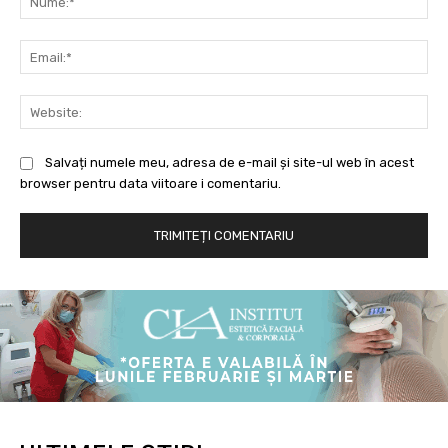
Ema
Web
Salvați numele meu, adresa de e-mail și site-ul web în acest
browser pentru data viitoare i comentariu.