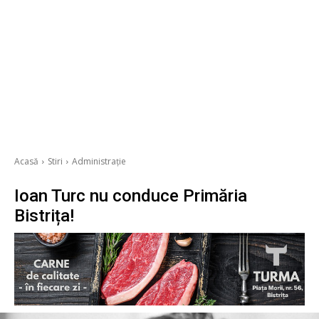
Acasă
Stiri
Administrație
Ioan Turc nu conduce Primăria
Bistrița!