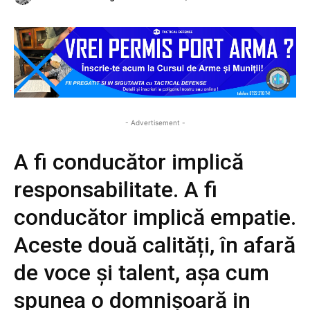
- Advertisement -
A fi conducător implică
responsabilitate. A fi
conducător implică empatie.
Aceste două calități, în afară
de voce și talent, așa cum
spunea o domnișoară in