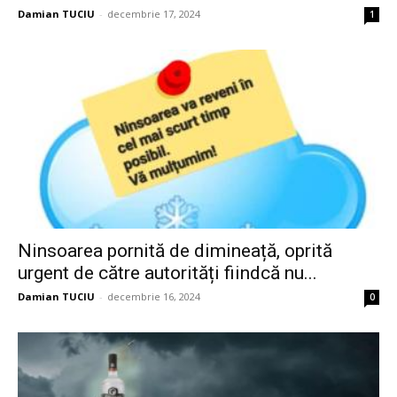
Damian TUCIU
-
decembrie 17, 2024
1
Ninsoarea pornită de dimineață, oprită
urgent de către autorități fiindcă nu...
Damian TUCIU
-
decembrie 16, 2024
0