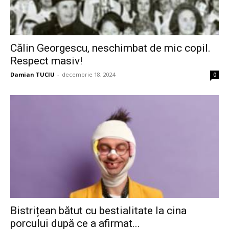
Călin Georgescu, neschimbat de mic copil.
Respect masiv!
Damian TUCIU
-
decembrie 18, 2024
0
Bistrițean bătut cu bestialitate la cina
porcului după ce a afirmat...