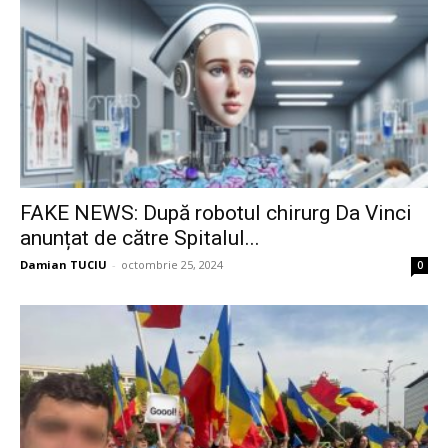
FAKE NEWS: După robotul chirurg Da Vinci
anunțat de către Spitalul...
Damian TUCIU
-
octombrie 25, 2024
0