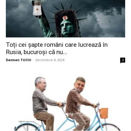
Toți cei șapte români care lucrează în
Rusia, bucuroși că nu...
Damian TUCIU
-
decembrie 4, 2024
2