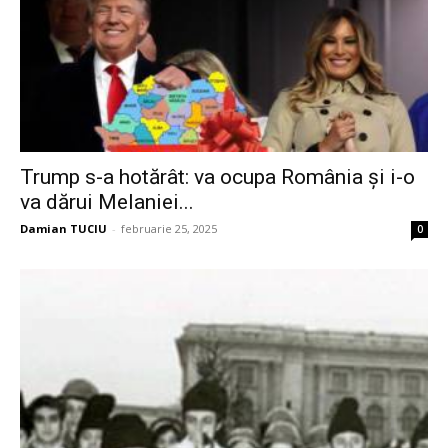
Trump s-a hotărât: va ocupa România și i-o
va dărui Melaniei...
Damian TUCIU
-
februarie 25, 2025
0