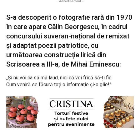
- Advertisement -
S-a descoperit o fotografie rară din 1970
în care apare Călin Georgescu, în cadrul
concursului suveran-național de remixat
și adaptat poezii patriotice, cu
următoarea construcție lirică din
Scrisoarea a III-a, de Mihai Eminescu:
„Și nu voi ca să mă laud, nici că voi frică să-ți fie
Cum veniră se făcură toți o informație și-o glie!”