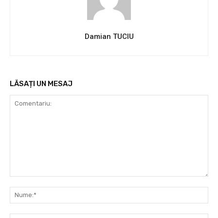
Damian TUCIU
LĂSAȚI UN MESAJ
Comentariu:
Nu