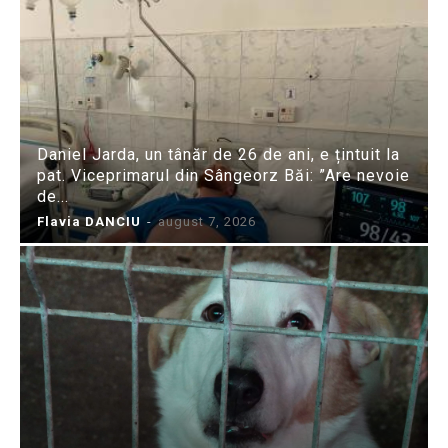
Daniel Jarda, un tânăr de 26 de ani, e țintuit la
pat. Viceprimarul din Sângeorz Băi: ”Are nevoie
de...
Flavia DANCIU
-
august 7, 2026