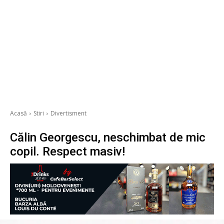
Acasă
Stiri
Divertisment
Călin Georgescu, neschimbat de mic
copil. Respect masiv!