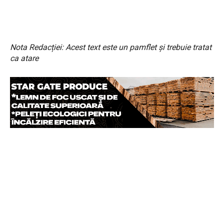
Nota Redacției: Acest text este un pamflet și trebuie tratat
ca atare