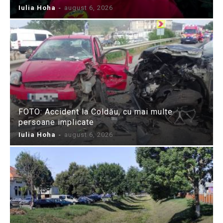
Iulia Hoha
-
august 6, 2026
FOTO: Accident la Coldău, cu mai multe
persoane implicate
Iulia Hoha
-
august 6, 2026