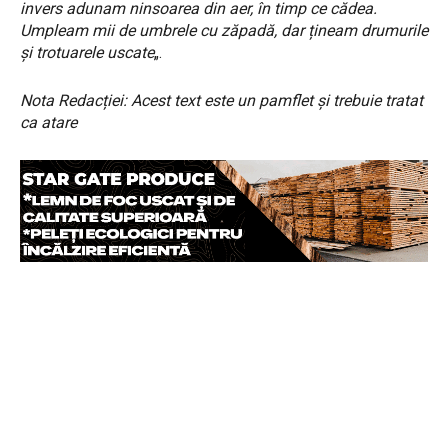
invers adunam ninsoarea din aer, în timp ce cădea.
Umpleam mii de umbrele cu zăpadă, dar țineam drumurile
și trotuarele uscate
„.
Nota Redacției: Acest text este un pamflet și trebuie tratat
ca atare