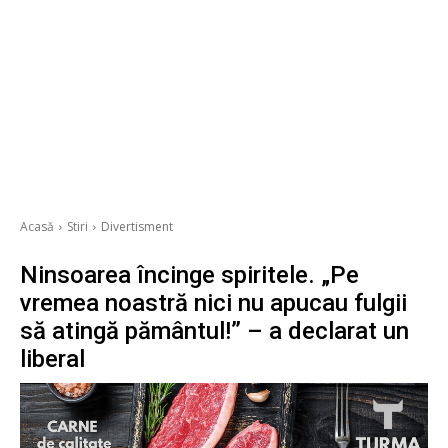
Acasă
Stiri
Divertisment
Ninsoarea încinge spiritele. „Pe
vremea noastră nici nu apucau fulgii
să atingă pământul!” – a declarat un
liberal