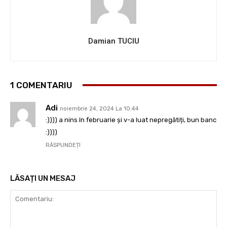
Damian TUCIU
1 COMENTARIU
Adi
noiembrie 24, 2024 La 10:44
:)))) a nins în februarie și v-a luat nepregătiți, bun banc
:))))
RĂSPUNDEȚI
LĂSAȚI UN MESAJ