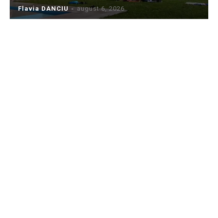
Flavia DANCIU
-
august 6, 2026