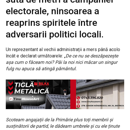
electorale, ninsoarea a
reaprins spiritele între
adversarii politici locali.
Un reprezentant al vechii administrații a mers până acolo
încât e declarat următoarele: „
De ce nu se deszăpezește
așa cum o făceam noi? Păi la noi nici măcar un singur
fulg nu apuca să atingă pământul.
Scoteam angajații de la Primărie plus toți membrii și
susținătorii de partid, le dădeam umbrele și cu ele ținute