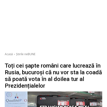
Acasă
Știrile neBUNE
Toți cei șapte români care lucrează în
Rusia, bucuroși că nu vor sta la coadă
să poată vota în al doilea tur al
Prezidențialelor