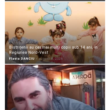
Bistrițenii au cei mai mulți copii sub 14 ani, în
Regiunea Nord-Vest
Flavia DANCIU
-
august 8, 2026