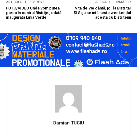
ARTICOLUL PRECEDENT
ARTICOLUL URMĂTOR
FOTO/VIDEO Unde vom putea
Vița de Vie cântă, joi, la Bistrița!
parca în centrul Bistriței, odată
Și Sișu se întâlnește weekendul
inaugurata Linia Verde
acesta cu bistrițenii
Damian TUCIU