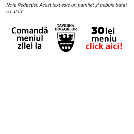
Nota Redacției: Acest text este un pamflet și trebuie tratat
ca atare