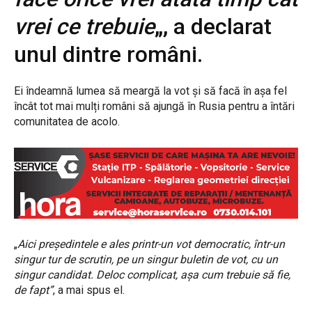
vrei ce trebuie
„, a declarat
unul dintre români.
Ei îndeamnă lumea să meargă la vot și să facă în așa fel
încât tot mai mulți români să ajungă în Rusia pentru a întări
comunitatea de acolo.
„
Aici președintele e ales printr-un vot democratic, într-un
singur tur de scrutin, pe un singur buletin de vot, cu un
singur candidat. Deloc complicat, așa cum trebuie să fie,
de fapt”
, a mai spus el.