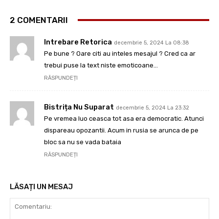
2 COMENTARII
Intrebare Retorica
decembrie 5, 2024 La 08:38
Pe bune ? Oare citi au inteles mesajul ? Cred ca ar
trebui puse la text niste emoticoane…
RĂSPUNDEȚI
Bistrița Nu Suparat
decembrie 5, 2024 La 23:32
Pe vremea luo ceasca tot asa era democratic. Atunci
dispareau opozantii. Acum in rusia se arunca de pe
bloc sa nu se vada bataia
RĂSPUNDEȚI
LĂSAȚI UN MESAJ