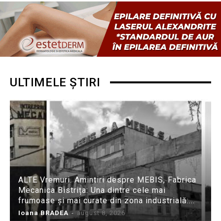
ULTIMELE ȘTIRI
ALTE Vremuri. Amintiri despre MEBIS, Fabrica
Mecanica Bistrița: Una dintre cele mai
frumoase și mai curate din zona industrială:...
Ioana BRADEA
-
august 8, 2026